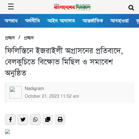
অপরাধ
অর্থনীতি
আইন আদালত
আন্তর্জাতিক
আবহাওয়া
ক
/
প্রচ্ছদ
প্রচ্ছদ
ফিলিস্তিনে ইজরাইলী অগ্রাসনের প্রতিবাদে,
বেলকুচিতে বিক্ষোভ মিছিল ও সমাবেশ
অনুষ্ঠিত
Nadigram
October 21, 2023 11:52 am