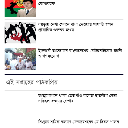
মোশাররফ
বগুড়ায় নেশা সেবনে বাধা দেওয়ায় খামারি স্বপন
প্রামানিক গুরুতর জখম
ইসলামী আন্দোলন বাংলাদেশের মোটরসাইকেল র‍্যালি
ও গণসংযোগ
এই সপ্তাহের পাঠকপ্রিয়
আত্মগোপনে থাকা তেজগাঁও কলেজ ছাত্রলীগ নেতা
দবিরূল বগুড়ায় গ্রেপ্তার
সিংড়ায় শ্রমিক কল্যাণ ফেডারেশনের মে দিবস পালন