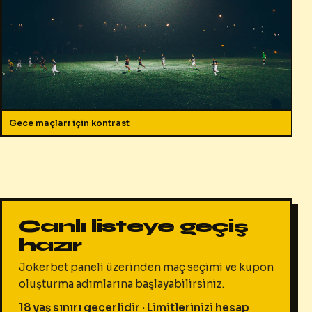
Gece maçları için kontrast
Canlı listeye geçiş
hazır
Jokerbet paneli üzerinden maç seçimi ve kupon
oluşturma adımlarına başlayabilirsiniz.
18 yaş sınırı geçerlidir · Limitlerinizi hesap