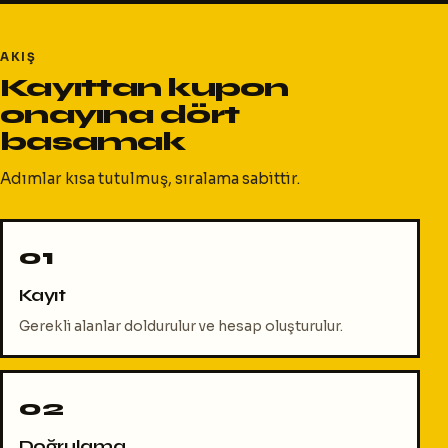
AKIŞ
Kayıttan kupon
onayına dört
basamak
Adımlar kısa tutulmuş, sıralama sabittir.
Kayıt
Gerekli alanlar doldurulur ve hesap oluşturulur.
Doğrulama