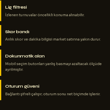
Lig filtresi
İzlenen turnuvalar öncelikli konuma alınabilir.
Skor bandı
Anlık skor ve dakika bilgisi market satırına yakın durur.
Dokunmatik alan
Mobil seçim butonları yanlış basmayı azaltacak ölçüde
ayrılmıştır.
Oturum güveni
Bağlantı şifreli çalışır; oturum sonu net biçimde işlenir.