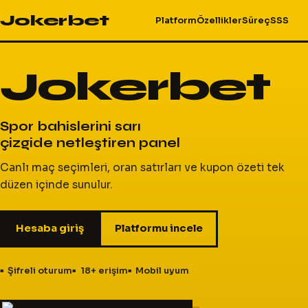
Jokerbet
Platform
Özellikler
Süreç
SSS
Jokerbet
Spor bahislerini sarı
çizgide netleştiren panel
Canlı maç seçimleri, oran satırları ve kupon özeti tek
düzen içinde sunulur.
Hesaba giriş
Platformu incele
Şifreli oturum
18+ erişim
Mobil uyum