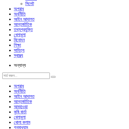
সিলেট
অপরাধ
অর্থনীতি
আইন আদালত
আন্তর্জাতিক
তথ্যপ্রযুক্তি
খেলাধুলা
বিনোদন
শিক্ষা
সাহিত্য
স্বাস্থ্য
অন্যান্য
অপরাধ
অর্থনীতি
আইন আদালত
আন্তর্জাতিক
আবহাওয়া
কৃষি বার্তা
খেলাধুলা
খোলা কলাম
গনমাধ্যাম