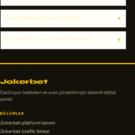
Hesap güvenliği nasıl sağlanır?
Sorumlu oyun seçenekleri nelerdir?
Jokerbet
Canlı spor bahisleri ve oran yönetimi için düzenli dijital
panel.
BÖLÜMLER
Jokerbet platform tanımı
Jokerbet özellik listesi