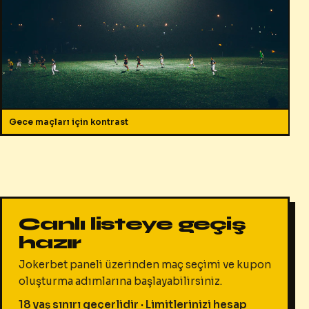
Gece maçları için kontrast
Canlı listeye geçiş
hazır
Jokerbet paneli üzerinden maç seçimi ve kupon
oluşturma adımlarına başlayabilirsiniz.
18 yaş sınırı geçerlidir · Limitlerinizi hesap