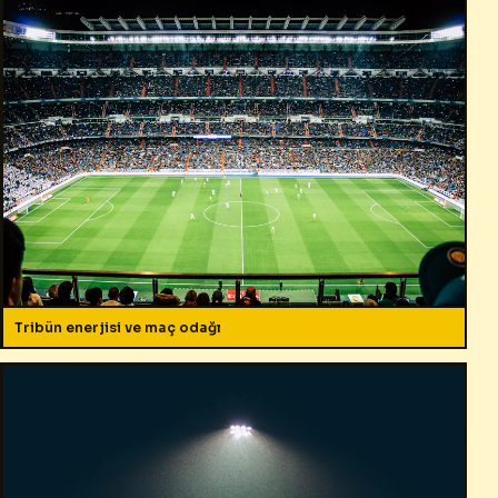
Tribün enerjisi ve maç odağı