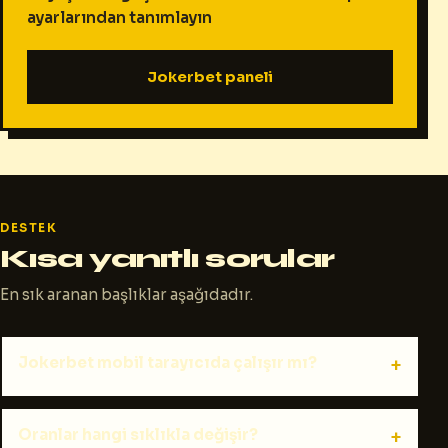
ayarlarından tanımlayın
Jokerbet paneli
DESTEK
Kısa yanıtlı sorular
En sık aranan başlıklar aşağıdadır.
Jokerbet mobil tarayıcıda çalışır mı?
Oranlar hangi sıklıkla değişir?