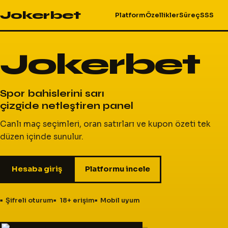
Jokerbet
Platform
Özellikler
Süreç
SSS
Jokerbet
Spor bahislerini sarı
çizgide netleştiren panel
Canlı maç seçimleri, oran satırları ve kupon özeti tek
düzen içinde sunulur.
Hesaba giriş
Platformu incele
Şifreli oturum
18+ erişim
Mobil uyum