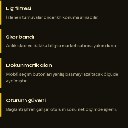
Lig filtresi
İzlenen turnuvalar öncelikli konuma alınabilir.
Skor bandı
Anlık skor ve dakika bilgisi market satırına yakın durur.
Dokunmatik alan
Mobil seçim butonları yanlış basmayı azaltacak ölçüde
ayrılmıştır.
Oturum güveni
Bağlantı şifreli çalışır; oturum sonu net biçimde işlenir.