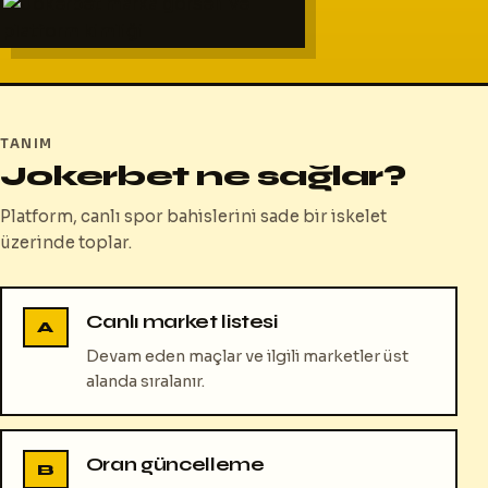
TANIM
Jokerbet ne sağlar?
Platform, canlı spor bahislerini sade bir iskelet
üzerinde toplar.
Canlı market listesi
A
Devam eden maçlar ve ilgili marketler üst
alanda sıralanır.
Oran güncelleme
B