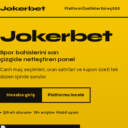
Jokerbet
Platform
Özellikler
Süreç
SSS
Jokerbet
Spor bahislerini sarı
çizgide netleştiren panel
Canlı maç seçimleri, oran satırları ve kupon özeti tek
düzen içinde sunulur.
Hesaba giriş
Platformu incele
Şifreli oturum
18+ erişim
Mobil uyum