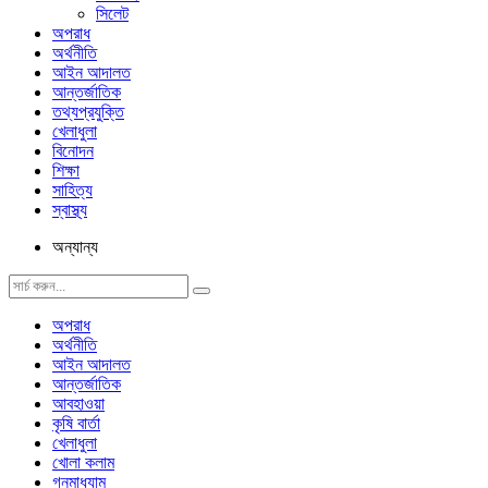
সিলেট
অপরাধ
অর্থনীতি
আইন আদালত
আন্তর্জাতিক
তথ্যপ্রযুক্তি
খেলাধুলা
বিনোদন
শিক্ষা
সাহিত্য
স্বাস্থ্য
অন্যান্য
অপরাধ
অর্থনীতি
আইন আদালত
আন্তর্জাতিক
আবহাওয়া
কৃষি বার্তা
খেলাধুলা
খোলা কলাম
গনমাধ্যাম