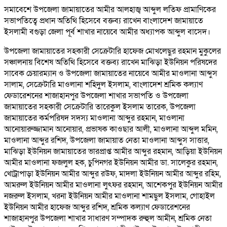
সমাবেশে উপজেলা জামায়াতের আমীর আলহাজ্ব আব্দুল লতিফ প্রামাণিকের
সভাপতিত্বে প্রধান অতিথি হিসেবে বক্তব্য রাখেন বাংলাদেশ জামায়াতে
ইসলামী বগুড়া জেলা পূর্ব শাখার নায়েবে আমীর অধ্যাপক আব্দুল বাসেদ।
উপজেলা জামায়াতের সহকারী সেক্রেটারি হাফেজ মোখলেছুর রহমান মুকুলের
সঞ্চালনায় বিশেষ অতিথি হিসেবে বক্তব্য রাখেন মাঝিড়া ইউনিয়ন পরিষদের
সাবেক চেয়ারম্যান ও উপজেলা জামায়াতের নায়েবে আমীর মাওলানা আব্দুস
সালাম, সেক্রেটারি মাওলানা শহিদুল ইসলাম, বাংলাদেশ শ্রমিক কল্যাণ
ফেডারেশনের শাজাহানপুর উপজেলা শাখার সভাপতি ও উপজেলা
জামায়াতের সহকারী সেক্রেটারি তারেকুল ইসলাম তারেক, উপজেলা
জামায়াতের কর্মপরিষদ সদস্য মাওলানা আব্দুর রহমান, মাওলানা
আনোয়ারুজ্জামান আনোয়ার, প্রভাষক কাওছার আলী, মাওলানা আব্দুল মমিন,
মাওলানা আব্দুর রশিদ, উপজেলা জামায়াত নেতা মাওলানা আব্দুস সাত্তার,
মাঝিড়া ইউনিয়ন জামায়াতের ভারপ্রাপ্ত আমীর আব্দুর রহমান, আড়িয়া ইউনিয়ন
আমীর মাওলানা ফজলুল হক, চুপিনগর ইউনিয়ন আমীর ডা. সালেকুর রহমান,
খোট্রাপাড়া ইউনিয়ন আমীর আব্দুর রউফ, মাদলা ইউনিয়ন আমীর আব্দুর রহিম,
আমরুল ইউনিয়ন আমীর মাওলানা লুৎফর রহমান, আশেকপুর ইউনিয়ন আমীর
নজরুল ইসলাম, খরনা ইউনিয়ন আমীর মাওলানা শামছুল ইসলাম, গোহাইল
ইউনিয়ন আমীর হাফেজ আব্দুর রশিদ, শ্রমিক কল্যাণ ফেডারেশনের
শাজাহানপুর উপজেলা শাখার সাধারণ সম্পাদক রুহুল আমীন, শ্রমিক নেতা