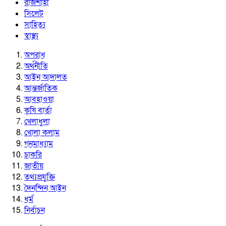
রাজশাহী
সিলেট
সাহিত্য
স্বাস্থ্য
অপরাধ
অর্থনীতি
আইন আদালত
আন্তর্জাতিক
আবহাওয়া
কৃষি বার্তা
খেলাধুলা
খোলা কলাম
গনমাধ্যাম
চাকরি
জাতীয়
তথ্যপ্রযুক্তি
দৈনন্দিন আইন
ধর্ম
নির্বাচন