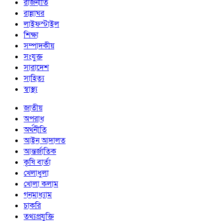
রাজনীতি
রান্নাঘর
লাইফস্টাইল
শিক্ষা
সম্পাদকীয়
সংযুক্ত
সারাদেশ
সাহিত্য
স্বাস্থ্য
জাতীয়
অপরাধ
অর্থনীতি
আইন আদালত
আন্তর্জাতিক
কৃষি বার্তা
খেলাধুলা
খোলা কলাম
গনমাধ্যাম
চাকরি
তথ্যপ্রযুক্তি