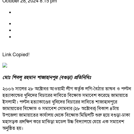
October 28, 2024 8:15 pm
Link Copied!
মোঃ শিবলু রহমান শাজাহানপুর (বগুড়া) প্রতিনিধিঃ
২০০৬ সালের ২৮ অক্টোবর আওয়ামী লীগ কর্তৃক লগি-বৈঠার তান্ডব ও পল্টন
হত্যাকান্ডের খুনিদের বিচারের দাবিতে বিক্ষোভ সমাবেশ করেছে জামায়াতে
ইসলামী। পল্টন হত্যাকাণ্ডের খুনিদের বিচারের দাবিতে শাজাহানপুরে
জামায়াতের বিক্ষোভ ও সমাবেশ সোমবার (২৮ অক্টোবর) বিকাল ৪টায়
উপজেলা জামায়াতের কার্যালয় থেকে বিক্ষোভ মিছিলটি শুরু হয়ে বগুড়া-ঢাকা
মহাসড়ক প্রদক্ষিণ করে মাঝিড়া মডেল উচ্চ বিদ্যালয়ে যেয়ে এক সমাবেশ
অনুষ্ঠিত হয়।