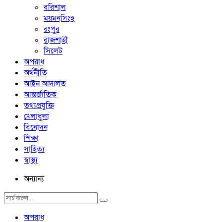
বরিশাল
ময়মনসিংহ
রংপুর
রাজশাহী
সিলেট
অপরাধ
অর্থনীতি
আইন আদালত
আন্তর্জাতিক
তথ্যপ্রযুক্তি
খেলাধুলা
বিনোদন
শিক্ষা
সাহিত্য
স্বাস্থ্য
অন্যান্য
অপরাধ