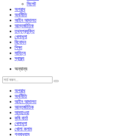
সিলেট
অপরাধ
অর্থনীতি
আইন আদালত
আন্তর্জাতিক
তথ্যপ্রযুক্তি
খেলাধুলা
বিনোদন
শিক্ষা
সাহিত্য
স্বাস্থ্য
অন্যান্য
অপরাধ
অর্থনীতি
আইন আদালত
আন্তর্জাতিক
আবহাওয়া
কৃষি বার্তা
খেলাধুলা
খোলা কলাম
গনমাধ্যাম