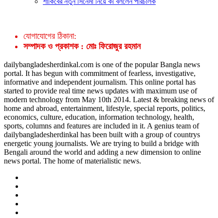
শাকিবের নতুন সিনেমা নিয়ে কী বললেন পরিচালক
যোগাযোগের ঠিকানা:
সম্পাদক ও প্রকাশক : মোঃ ফিরোজুর রহমান
dailybangladesherdinkal.com is one of the popular Bangla news
portal. It has begun with commitment of fearless, investigative,
informative and independent journalism. This online portal has
started to provide real time news updates with maximum use of
modern technology from May 10th 2014. Latest & breaking news of
home and abroad, entertainment, lifestyle, special reports, politics,
economics, culture, education, information technology, health,
sports, columns and features are included in it. A genius team of
dailybangladesherdinkal has been built with a group of countrys
energetic young journalists. We are trying to build a bridge with
Bengali around the world and adding a new dimension to online
news portal. The home of materialistic news.