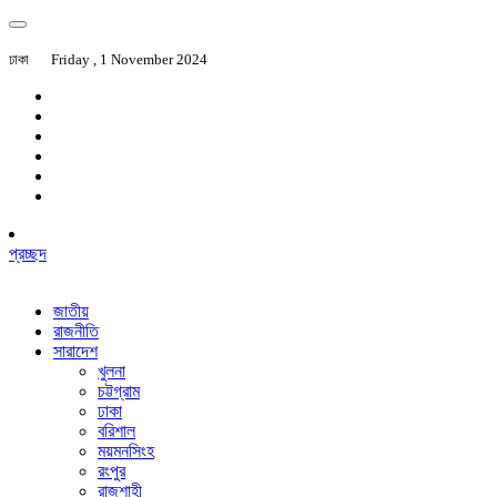
ঢাকা
Friday , 1 November 2024
প্রচ্ছদ
জাতীয়
রাজনীতি
সারাদেশ
খুলনা
চট্টগ্রাম
ঢাকা
বরিশাল
ময়মনসিংহ
রংপুর
রাজশাহী