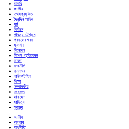
চাকরি
জাতীয়
তথ্যপ্রযুক্তি
দৈনন্দিন আইন
ধর্ম
নির্বাচন
পার্বত্য চট্টগ্রাম
প্রবাসের খবর
ফ্যাশন
বিনোদন
বিশেষ প্রতিবেদন
ভারত
রাজনীতি
রান্নাঘর
লাইফস্টাইল
শিক্ষা
সম্পাদকীয়
সংযুক্ত
সারাদেশ
সাহিত্য
স্বাস্থ্য
জাতীয়
অপরাধ
অর্থনীতি