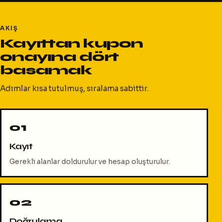
AKIŞ
Kayıttan kupon
onayına dört
basamak
Adımlar kısa tutulmuş, sıralama sabittir.
Kayıt
Gerekli alanlar doldurulur ve hesap oluşturulur.
Doğrulama