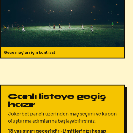
Gece maçları için kontrast
Canlı listeye geçiş
hazır
Jokerbet paneli üzerinden maç seçimi ve kupon
oluşturma adımlarına başlayabilirsiniz.
18 yaş sınırı geçerlidir · Limitlerinizi hesap