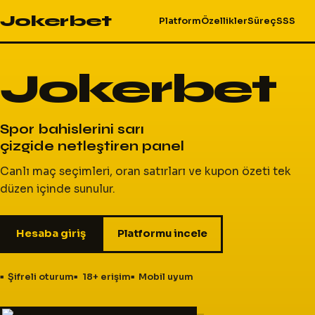
Jokerbet
Platform
Özellikler
Süreç
SSS
Jokerbet
Spor bahislerini sarı
çizgide netleştiren panel
Canlı maç seçimleri, oran satırları ve kupon özeti tek
düzen içinde sunulur.
Hesaba giriş
Platformu incele
Şifreli oturum
18+ erişim
Mobil uyum