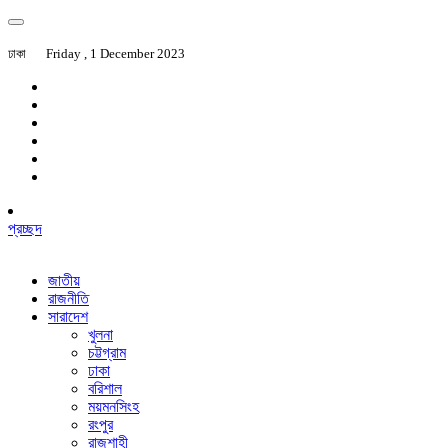
ঢাকা
Friday , 1 December 2023
প্রচ্ছদ
জাতীয়
রাজনীতি
সারাদেশ
খুলনা
চট্টগ্রাম
ঢাকা
বরিশাল
ময়মনসিংহ
রংপুর
রাজশাহী