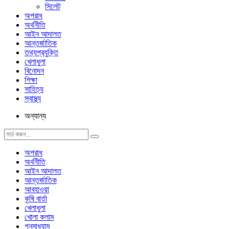
সিলেট
অপরাধ
অর্থনীতি
আইন আদালত
আন্তর্জাতিক
তথ্যপ্রযুক্তি
খেলাধুলা
বিনোদন
শিক্ষা
সাহিত্য
স্বাস্থ্য
অন্যান্য
অপরাধ
অর্থনীতি
আইন আদালত
আন্তর্জাতিক
আবহাওয়া
কৃষি বার্তা
খেলাধুলা
খোলা কলাম
গনমাধ্যাম