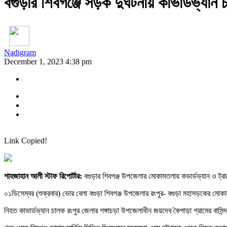
বগুড়ার শিবগঞ্জে সড়ক দুর্ঘটনায় কাভার্ডভ্যান
Nadigram
December 1, 2023 4:38 pm
Link Copied!
শাহজাহান আলী স্টাফ রিপোর্টার:
বগুড়ার শিবগঞ্জ উপজেলার মোকামতলায় কভার্ডভ্যান ও ট্
০১ডিসেম্বর (শুক্রবার) ভোর বেলা বগুড়া শিবগঞ্জ উপজেলার রংপুর- বগুড়া মহাসড়কের মোকা
নিহত কাভার্ডভ্যান চালক রংপুর জেলার গঙ্গাচড়া উপজেলাধীন জয়দেব কৈপাড়া গ্রামের বাস