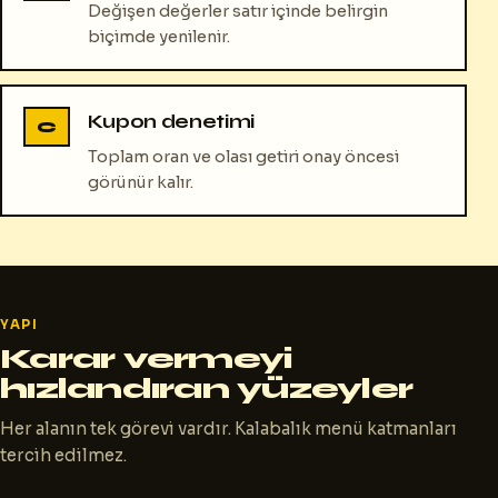
Değişen değerler satır içinde belirgin
biçimde yenilenir.
Kupon denetimi
C
Toplam oran ve olası getiri onay öncesi
görünür kalır.
YAPI
Karar vermeyi
hızlandıran yüzeyler
Her alanın tek görevi vardır. Kalabalık menü katmanları
tercih edilmez.