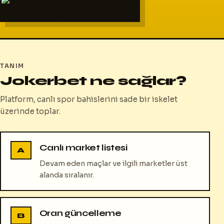
TANIM
Jokerbet ne sağlar?
Platform, canlı spor bahislerini sade bir iskelet
üzerinde toplar.
Canlı market listesi
A
Devam eden maçlar ve ilgili marketler üst
alanda sıralanır.
Oran güncelleme
B