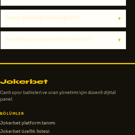
Hesap güvenliği nasıl sağlanır?
Sorumlu oyun seçenekleri nelerdir?
Jokerbet
Canlı spor bahisleri ve oran yönetimi için düzenli dijital
panel.
BÖLÜMLER
Jokerbet platform tanımı
Jokerbet özellik listesi