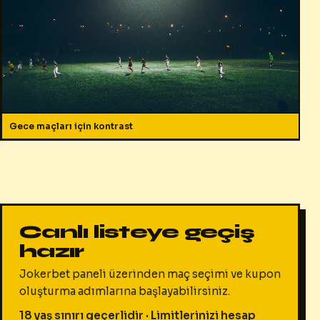
Gece maçları için kontrast
Canlı listeye geçiş
hazır
Jokerbet paneli üzerinden maç seçimi ve kupon
oluşturma adımlarına başlayabilirsiniz.
18 yaş sınırı geçerlidir · Limitlerinizi hesap