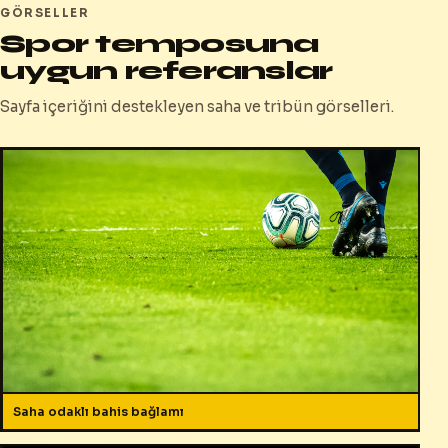
GÖRSELLER
Spor temposuna
uygun referanslar
Sayfa içeriğini destekleyen saha ve tribün görselleri.
Saha odaklı bahis bağlamı