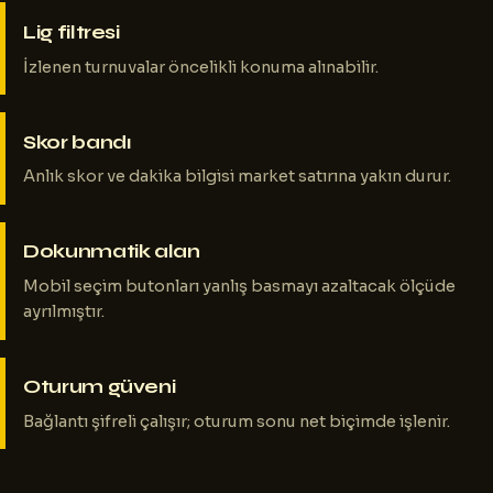
Lig filtresi
İzlenen turnuvalar öncelikli konuma alınabilir.
Skor bandı
Anlık skor ve dakika bilgisi market satırına yakın durur.
Dokunmatik alan
Mobil seçim butonları yanlış basmayı azaltacak ölçüde
ayrılmıştır.
Oturum güveni
Bağlantı şifreli çalışır; oturum sonu net biçimde işlenir.