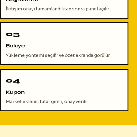
İletişim onayı tamamlandıktan sonra panel açılır.
Bakiye
Yükleme yöntemi seçilir ve özet ekranda görülür.
Kupon
Market eklenir, tutar girilir, onay verilir.