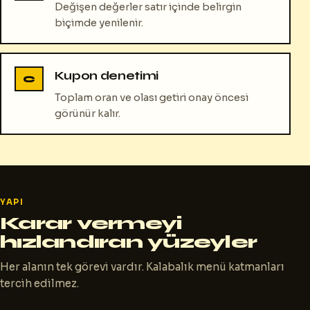
Değişen değerler satır içinde belirgin
biçimde yenilenir.
Kupon denetimi
C
Toplam oran ve olası getiri onay öncesi
görünür kalır.
YAPI
Karar vermeyi
hızlandıran yüzeyler
Her alanın tek görevi vardır. Kalabalık menü katmanları
tercih edilmez.