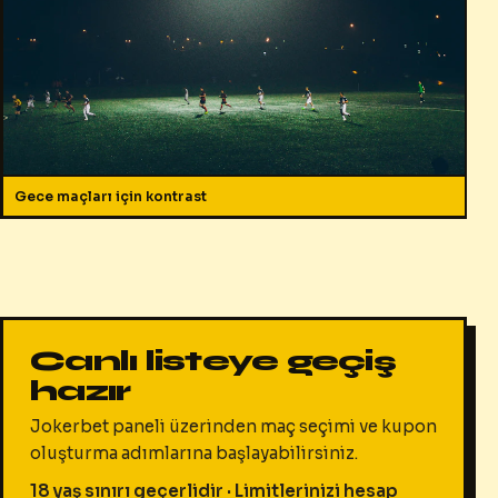
Gece maçları için kontrast
Canlı listeye geçiş
hazır
Jokerbet paneli üzerinden maç seçimi ve kupon
oluşturma adımlarına başlayabilirsiniz.
18 yaş sınırı geçerlidir · Limitlerinizi hesap