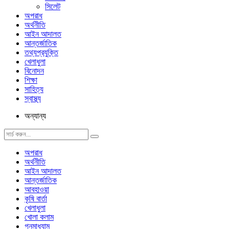
সিলেট
অপরাধ
অর্থনীতি
আইন আদালত
আন্তর্জাতিক
তথ্যপ্রযুক্তি
খেলাধুলা
বিনোদন
শিক্ষা
সাহিত্য
স্বাস্থ্য
অন্যান্য
অপরাধ
অর্থনীতি
আইন আদালত
আন্তর্জাতিক
আবহাওয়া
কৃষি বার্তা
খেলাধুলা
খোলা কলাম
গনমাধ্যাম