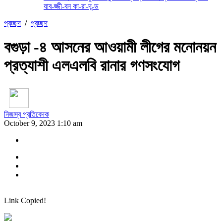
যাব-জ্জী-বন কা-রা-দ-ন্ড
প্রচ্ছদ
/
প্রচ্ছদ
বগুড়া -৪ আসনের আওয়ামী লীগের মনোনয়ন
প্রত্যাশী এলএলবি রানার গণসংযোগ
নিজস্ব প্রতিবেদক
October 9, 2023 1:10 am
Link Copied!