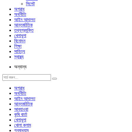
সিলেট
অপরাধ
অর্থনীতি
আইন আদালত
আন্তর্জাতিক
তথ্যপ্রযুক্তি
খেলাধুলা
বিনোদন
শিক্ষা
সাহিত্য
স্বাস্থ্য
অন্যান্য
অপরাধ
অর্থনীতি
আইন আদালত
আন্তর্জাতিক
আবহাওয়া
কৃষি বার্তা
খেলাধুলা
খোলা কলাম
গনমাধ্যাম