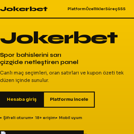
Jokerbet
Platform
Özellikler
Süreç
SSS
Jokerbet
Spor bahislerini sarı
çizgide netleştiren panel
Canlı maç seçimleri, oran satırları ve kupon özeti tek
düzen içinde sunulur.
Hesaba giriş
Platformu incele
Şifreli oturum
18+ erişim
Mobil uyum