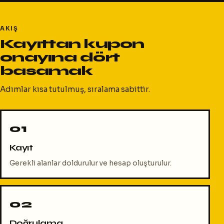
AKIŞ
Kayıttan kupon
onayına dört
basamak
Adımlar kısa tutulmuş, sıralama sabittir.
Kayıt
Gerekli alanlar doldurulur ve hesap oluşturulur.
Doğrulama