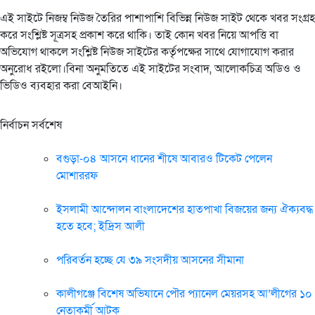
এই সাইটে নিজম্ব নিউজ তৈরির পাশাপাশি বিভিন্ন নিউজ সাইট থেকে খবর সংগ্রহ
করে সংশ্লিষ্ট সূত্রসহ প্রকাশ করে থাকি। তাই কোন খবর নিয়ে আপত্তি বা
অভিযোগ থাকলে সংশ্লিষ্ট নিউজ সাইটের কর্তৃপক্ষের সাথে যোগাযোগ করার
অনুরোধ রইলো।বিনা অনুমতিতে এই সাইটের সংবাদ, আলোকচিত্র অডিও ও
ভিডিও ব্যবহার করা বেআইনি।
নির্বাচন সর্বশেষ
বগুড়া-০৪ আসনে ধানের শীষে আবারও টিকেট পেলেন
মোশাররফ
ইসলামী আন্দোলন বাংলাদেশের হাতপাখা বিজয়ের জন্য ঐক্যবদ্ধ
হতে হবে; ইদ্রিস আলী
পরিবর্তন হচ্ছে যে ৩৯ সংসদীয় আসনের সীমানা
কালীগঞ্জে বিশেষ অভিযানে পৌর প্যানেল মেয়রসহ আ’লীগের ১০
নেতাকর্মী আটক