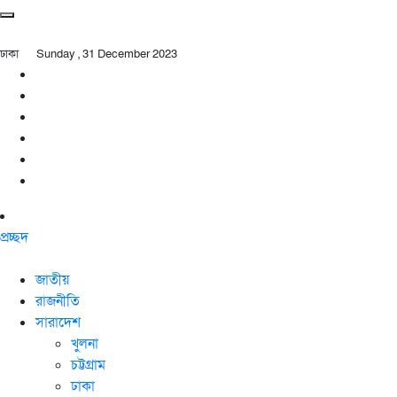
ঢাকা
Sunday , 31 December 2023
প্রচ্ছদ
জাতীয়
রাজনীতি
সারাদেশ
খুলনা
চট্টগ্রাম
ঢাকা