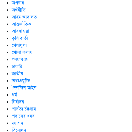
অপরাধ
অর্থনীতি
আইন আদালত
আন্তর্জাতিক
আবহাওয়া
কৃষি বার্তা
খেলাধুলা
খোলা কলাম
গনমাধ্যাম
চাকরি
জাতীয়
তথ্যপ্রযুক্তি
দৈনন্দিন আইন
ধর্ম
নির্বাচন
পার্বত্য চট্টগ্রাম
প্রবাসের খবর
ফ্যাশন
বিনোদন