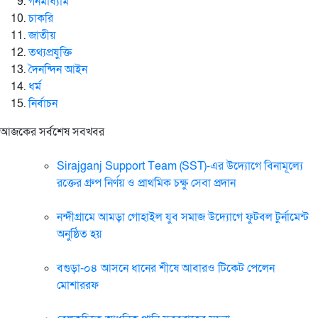
গনমাধ্যাম
চাকরি
জাতীয়
তথ্যপ্রযুক্তি
দৈনন্দিন আইন
ধর্ম
নির্বাচন
আজকের সর্বশেষ সবখবর
Sirajganj Support Team (SST)-এর উদ্যোগে বিনামূল্যে
রক্তের গ্রুপ নির্ণয় ও প্রাথমিক চক্ষু সেবা প্রদান
নন্দীগ্রামে আমড়া গোহাইল যুব সমাজ উদ্যোগে ফুটবল টুর্নামেন্ট
অনুষ্ঠিত হয়
বগুড়া-০৪ আসনে ধানের শীষে আবারও টিকেট পেলেন
মোশাররফ