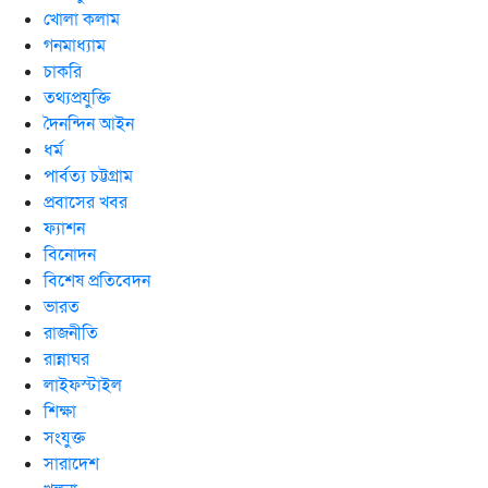
খোলা কলাম
গনমাধ্যাম
চাকরি
তথ্যপ্রযুক্তি
দৈনন্দিন আইন
ধর্ম
পার্বত্য চট্টগ্রাম
প্রবাসের খবর
ফ্যাশন
বিনোদন
বিশেষ প্রতিবেদন
ভারত
রাজনীতি
রান্নাঘর
লাইফস্টাইল
শিক্ষা
সংযুক্ত
সারাদেশ