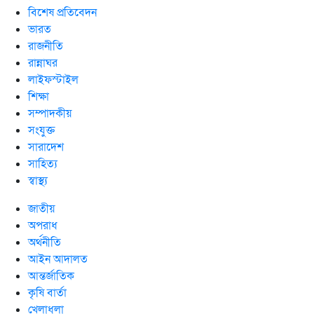
বিশেষ প্রতিবেদন
ভারত
রাজনীতি
রান্নাঘর
লাইফস্টাইল
শিক্ষা
সম্পাদকীয়
সংযুক্ত
সারাদেশ
সাহিত্য
স্বাস্থ্য
জাতীয়
অপরাধ
অর্থনীতি
আইন আদালত
আন্তর্জাতিক
কৃষি বার্তা
খেলাধুলা