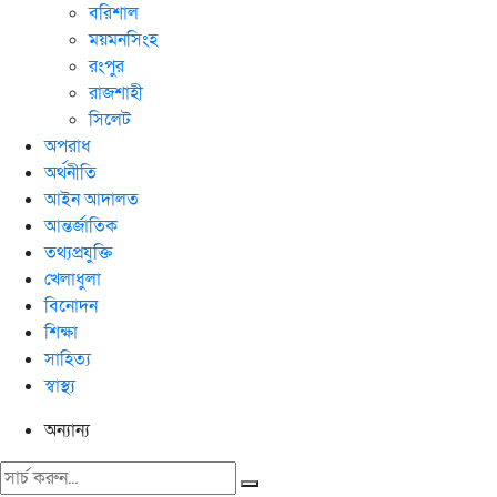
বরিশাল
ময়মনসিংহ
রংপুর
রাজশাহী
সিলেট
অপরাধ
অর্থনীতি
আইন আদালত
আন্তর্জাতিক
তথ্যপ্রযুক্তি
খেলাধুলা
বিনোদন
শিক্ষা
সাহিত্য
স্বাস্থ্য
অন্যান্য