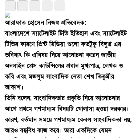
আরাফাত হোসেন নিজস্ব প্রতিবেদক:
বাংলাদেশে স্যাটেলাইট টিভি ইতিহাস এবং স্যাটেলাইট
টিভির কারণে প্রিন্ট মিডিয়া গুলো কতটুকু বিলুপ্ত এর
ভবিষ্যৎ কি এবিষয় নিয়ে আলোচনা করেন জাতীয়
অনলাইন প্রেস কাউন্সিলের প্রধান মুখ্যপাত্র, লেখক ও
কবি এবং মজলুম সাংবাদিক নেতা শেখ তিতুমীর
আকাশ।
তিনি বলেন, সাংবাদিকতার প্রকৃতি নিয়ে আলোচনার
আগে প্রথমে গণমাধ্যম বিষয়টি খোলাসা হওয়া দরকার।
কারণ, বর্তমান সময়ে গণমাধ্যম কেবল সাংবাদিকতা নয়,
আরও বহুবিধ কাজ করে। তারা একদিকে যেমন