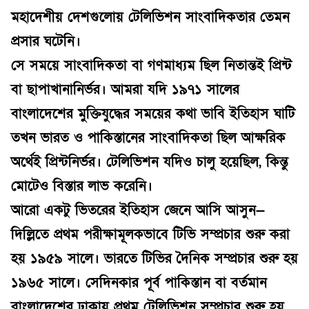
মহাদেশীয় দেশগুলোয় টেলিভিশন সাংবাদিকতার তেমন
প্রসার ঘটেনি।
সে সময়ে সাংবাদিকতা বা গণমাধ্যম ছিল নিতান্তই প্রিন্ট
বা ছাপাখানানির্ভর। আমরা যদি ১৯৭১ সালের
বাংলাদেশের মুক্তিযুদ্ধের সময়ের কথা ভাবি ইতিহাস ঘাটি
তখন ভারত ও পাকিস্তানের সাংবাদিকতা ছিল আক্ষরিক
অর্থেই প্রিন্টনির্ভর। টেলিভিশন যদিও চালু হয়েছিল, কিন্তু
মোটেও বিস্তার লাভ করেনি।
আরো একটু ভিতরের ইতিহাস জেনে আসি আসুন—
দিল্লিতে প্রথম পরীক্ষামূলকভাবে টিভি সম্প্রচার শুরু করা
হয় ১৯৫৯ সালে। ভারতে টিভির দৈনিক সম্প্রচার শুরু হয়
১৯৬৫ সালে। সেদিনকার পূর্ব পাকিস্তান বা বর্তমান
বাংলাদেশের ঢাকায় প্রথম টেলিভিশন সম্প্রচার শুরু হয়