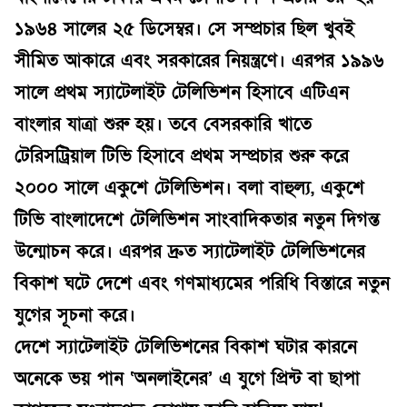
১৯৬৪ সালের ২৫ ডিসেম্বর। সে সম্প্রচার ছিল খুবই
সীমিত আকারে এবং সরকারের নিয়ন্ত্রণে। এরপর ১৯৯৬
সালে প্রথম স্যাটেলাইট টেলিভিশন হিসাবে এটিএন
বাংলার যাত্রা শুরু হয়। তবে বেসরকারি খাতে
টেরিসট্রিয়াল টিভি হিসাবে প্রথম সম্প্রচার শুরু করে
২০০০ সালে একুশে টেলিভিশন। বলা বাহুল্য, একুশে
টিভি বাংলাদেশে টেলিভিশন সাংবাদিকতার নতুন দিগন্ত
উন্মোচন করে। এরপর দ্রুত স্যাটেলাইট টেলিভিশনের
বিকাশ ঘটে দেশে এবং গণমাধ্যমের পরিধি বিস্তারে নতুন
যুগের সূচনা করে।
দেশে স্যাটেলাইট টেলিভিশনের বিকাশ ঘটার কারনে
অনেকে ভয় পান ‘অনলাইনের’ এ যুগে প্রিন্ট বা ছাপা