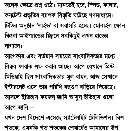
অনেক ক্ষেত্রে প্রশ্ন ওঠে। মানতেই হবে, স্পিড, কালার,
কনটেন্ট প্রভৃতির ব্যাপক বিস্তৃতি ঘটেছে গণমাধ্যমে।
টিভির অনুষ্ঠান ‘লাইভ’ বা সরাসরি হচ্ছে। মোবাইল ফোন
কিংবা আইপ্যাডের স্ক্রিনে সবকিছুই এখন হাতের
নাগালে।
আগেকার এবং বর্তমান সময়ের সাংবাদিকতার মধ্যে
বিস্তর ফারাক লক্ষ করার আছে। আগে যেখানে প্রিন্ট
মিডিয়াই ছিল সাংবাদিকতার মূল বাহন, আজ সেখানে
ইন্টারনেট এসে তার পরিধি বহুগুণ বাড়িয়ে দিয়েছে।
আসলে ইতিহাস কয়জন জানি আসুন ইতিহাস গুলো
আগে জানি —
যখন দেশ বিদেশে এসেছে স্যাটেলাইট টেলিভিশন। বিশ
শতকে, এমনকি গত শতকের শেষার্ধেও আমাদের উপ