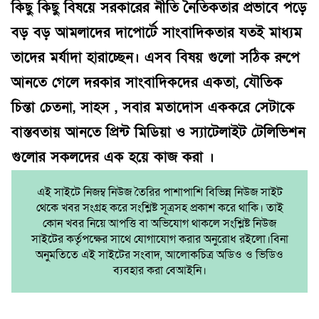
কিছু কিছু বিষয়ে সরকারের নীতি নৈতিকতার প্রভাবে পড়ে
বড় বড় আমলাদের দাপোর্টে সাংবাদিকতার যতই মাধ্যম
তাদের মর্যাদা হারাচ্ছেন। এসব বিষয় গুলো সঠিক রুপে
আনতে গেলে দরকার সাংবাদিকদের একতা, যৌতিক
চিন্তা চেতনা, সাহস , সবার মতাদোস এককরে সেটাকে
বাস্তবতায় আনতে প্রিন্ট মিডিয়া ও স্যাটেলাইট টেলিভিশন
গুলোর সকলদের এক হয়ে কাজ করা ।
এই সাইটে নিজম্ব নিউজ তৈরির পাশাপাশি বিভিন্ন নিউজ সাইট
থেকে খবর সংগ্রহ করে সংশ্লিষ্ট সূত্রসহ প্রকাশ করে থাকি। তাই
কোন খবর নিয়ে আপত্তি বা অভিযোগ থাকলে সংশ্লিষ্ট নিউজ
সাইটের কর্তৃপক্ষের সাথে যোগাযোগ করার অনুরোধ রইলো।বিনা
অনুমতিতে এই সাইটের সংবাদ, আলোকচিত্র অডিও ও ভিডিও
ব্যবহার করা বেআইনি।