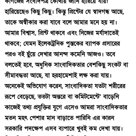
কাগজের সংবাদপত্র কোথায় জানি হারিয়ে যায়!
হারিয়েছেও কিছু কিছু। কিন্তু প্রিন্টের যে স্বাদগন্ধ আছে,
তাকে অস্বীকার করা যাবে বলে আমার মনে হয় না।
আমার বিশ্বাস, প্রিন্ট থাকবে এবং নিজের মর্যাদাতেই
থাকবে; যেমন ইলেকট্রনিক পুস্তকের ব্যাপক প্রসারের
পরও বই ছুঁয়ে দেখার আনন্দ কমেনি আজও। তবে
বলতেই হবে, অধুনিক সাংবাদিকতার বেশকিছু সংকট বা
সীমাবদ্ধতা আছে, যা হরহামেশাই লক্ষ করা যায়।
অনেকেই অভিযোগ করেন, সাংবাদিকতা যতটা শরীরের
রূপে বেড়েছে, ততটা অন্তরে বা কমিটমেন্টে’ বাড়েনি
কাজেই তথ্য প্রযুক্তির যুগে এসেও আমরা সাংবাদিকতার
মতন মহৎ পেশার মান বাড়াতে পারিনি এর কারন
সরকারি পদক্ষেপ এসব ব্যপারে খুবই কম দেখা যায়।