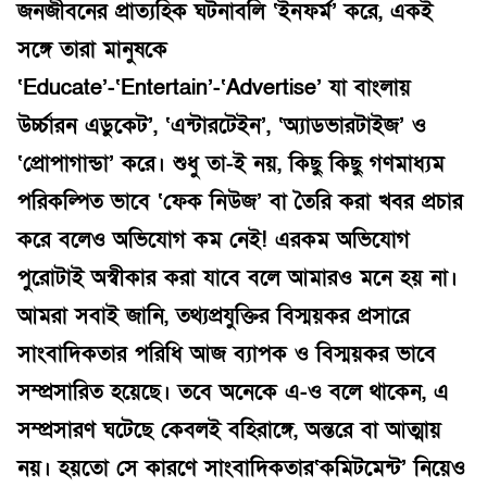
জনজীবনের প্রাত্যহিক ঘটনাবলি ‘ইনফর্ম’ করে, একই
সঙ্গে তারা মানুষকে
‘Educate’-‘Entertain’-‘Advertise’ যা বাংলায়
উর্চ্চারন এডুকেট’, ‘এন্টারটেইন’, ‘অ্যাডভারটাইজ’ ও
‘প্রোপাগান্ডা’ করে। শুধু তা-ই নয়, কিছু কিছু গণমাধ্যম
পরিকল্পিত ভাবে ‘ফেক নিউজ’ বা তৈরি করা খবর প্রচার
করে বলেও অভিযোগ কম নেই! এরকম অভিযোগ
পুরোটাই অস্বীকার করা যাবে বলে আমারও মনে হয় না।
আমরা সবাই জানি, তথ্যপ্রযুক্তির বিস্ময়কর প্রসারে
সাংবাদিকতার পরিধি আজ ব্যাপক ও বিস্ময়কর ভাবে
সম্প্রসারিত হয়েছে। তবে অনেকে এ-ও বলে থাকেন, এ
সম্প্রসারণ ঘটেছে কেবলই বহিরাঙ্গে, অন্তরে বা আত্মায়
নয়। হয়তো সে কারণে সাংবাদিকতার‘কমিটমেন্ট’ নিয়েও