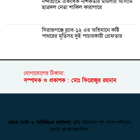
নন্দীগ্রামে একাধিক নাশকতার মামলার আসামি
ছাত্রদল নেতা শাকিল কারাগারে
সিরাজগঞ্জে র‍্যাব-১২ এর অভিযানে কষ্টি
পাথরের মূর্তিসহ দুই পাচারকারী গ্রেফতার
যোগাযোগের ঠিকানা:
সম্পাদক ও প্রকাশক : মোঃ ফিরোজুর রহমান
প্রধান বার্তা ও বাণিজ্যিক কার্যালয়:
ভূমি অফিসের পূর্ব পার্শ্বে নন্দীগ্রাম,
বগুড়া থেকে প্রকাশিত।