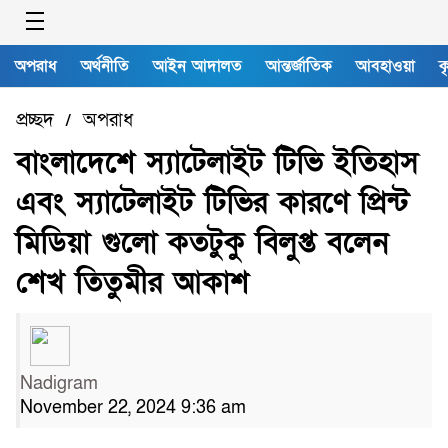
অপরাধ
অর্থনীতি
আইন আদালত
আন্তর্জাতিক
আবহাওয়া
ক
প্রচ্ছদ
অপরাধ
/
বাংলাদেশে স্যাটেলাইট টিভি ইতিহাস
এবং স্যাটেলাইট টিভির কারণে প্রিন্ট
মিডিয়া গুলো কতটুকু বিলুপ্ত বলেন
শেখ তিতুমীর আকাশ
Nadigram
November 22, 2024 9:36 am