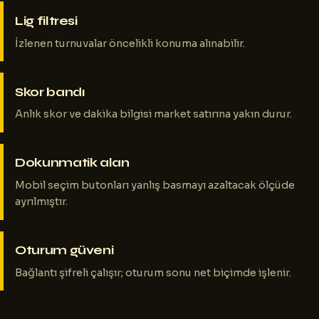
Lig filtresi
İzlenen turnuvalar öncelikli konuma alınabilir.
Skor bandı
Anlık skor ve dakika bilgisi market satırına yakın durur.
Dokunmatik alan
Mobil seçim butonları yanlış basmayı azaltacak ölçüde
ayrılmıştır.
Oturum güveni
Bağlantı şifreli çalışır; oturum sonu net biçimde işlenir.