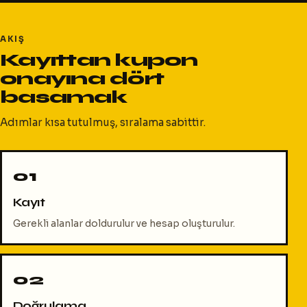
AKIŞ
Kayıttan kupon
onayına dört
basamak
Adımlar kısa tutulmuş, sıralama sabittir.
Kayıt
Gerekli alanlar doldurulur ve hesap oluşturulur.
Doğrulama