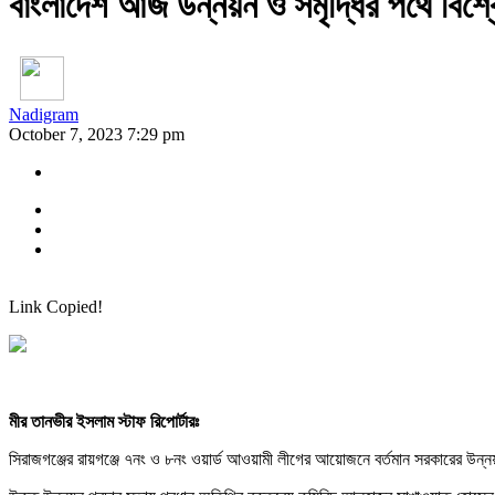
বাংলাদেশ আজ উন্নয়ন ও সমৃদ্ধির পথে বিশ্বে
Nadigram
October 7, 2023 7:29 pm
Link Copied!
মীর তানভীর ইসলাম স্টাফ রিপোর্টারঃ
সিরাজগঞ্জের রায়গঞ্জে ৭নং ও ৮নং ওয়ার্ড আওয়ামী লীগের আয়োজনে বর্তমান সরকারের উন্ন