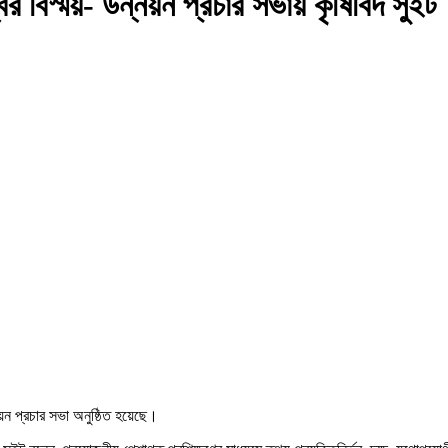
র বিস্ময়- উন্নয়ন প্রচার সভায় কৃষিবিদ সুইট
য়ন প্রচার সভা অনুষ্ঠিত হয়েছে।