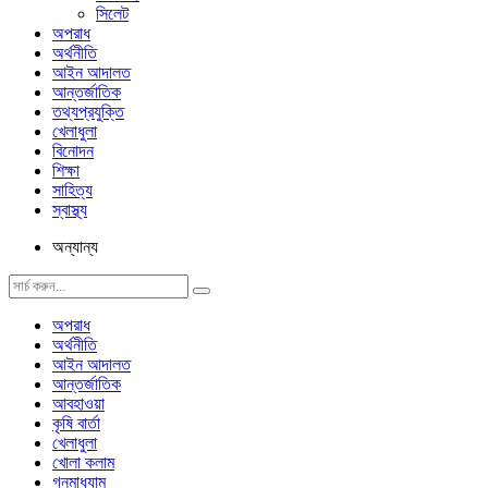
সিলেট
অপরাধ
অর্থনীতি
আইন আদালত
আন্তর্জাতিক
তথ্যপ্রযুক্তি
খেলাধুলা
বিনোদন
শিক্ষা
সাহিত্য
স্বাস্থ্য
অন্যান্য
অপরাধ
অর্থনীতি
আইন আদালত
আন্তর্জাতিক
আবহাওয়া
কৃষি বার্তা
খেলাধুলা
খোলা কলাম
গনমাধ্যাম