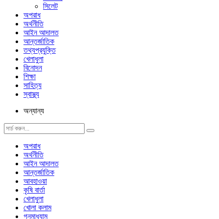
সিলেট
অপরাধ
অর্থনীতি
আইন আদালত
আন্তর্জাতিক
তথ্যপ্রযুক্তি
খেলাধুলা
বিনোদন
শিক্ষা
সাহিত্য
স্বাস্থ্য
অন্যান্য
অপরাধ
অর্থনীতি
আইন আদালত
আন্তর্জাতিক
আবহাওয়া
কৃষি বার্তা
খেলাধুলা
খোলা কলাম
গনমাধ্যাম