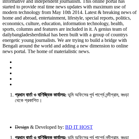
informative and independent journalism. This online portal has
started to provide real time news updates with maximum use of
modern technology from May 10th 2014. Latest & breaking news of
home and abroad, entertainment, lifestyle, special reports, politics,
economics, culture, education, information technology, health,
sports, columns and features are included in it. A genius team of
dailybangladesherdinkal has been built with a group of countrys
energetic young journalists. We are trying to build a bridge with
Bengali around the world and adding a new dimension to online
news portal. The home of materialistic news.
প্রধান বার্তা ও বাণিজ্যিক কার্যালয়:
ভূমি অফিসের পূর্ব পার্শ্বে নন্দীগ্রাম, বগুড়া
থেকে প্রকাশিত।
Design
& Developed by:
BD IT HOST
প্রধান বার্তা ও বাণিজ্যিক কার্যালয়:
ভূমি অফিসের পূর্ব পার্শ্বে নন্দীগ্রাম, বগুড়া