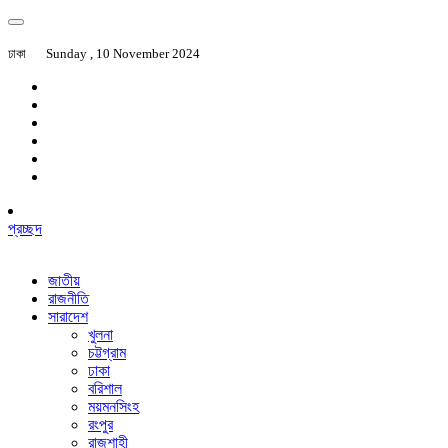
ঢাকা
Sunday , 10 November 2024
প্রচ্ছদ
জাতীয়
রাজনীতি
সারাদেশ
খুলনা
চট্টগ্রাম
ঢাকা
বরিশাল
ময়মনসিংহ
রংপুর
রাজশাহী