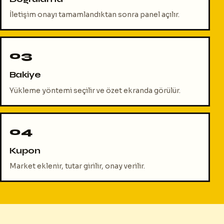
İletişim onayı tamamlandıktan sonra panel açılır.
Bakiye
Yükleme yöntemi seçilir ve özet ekranda görülür.
Kupon
Market eklenir, tutar girilir, onay verilir.