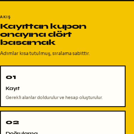
AKIŞ
Kayıttan kupon
onayına dört
basamak
Adımlar kısa tutulmuş, sıralama sabittir.
Kayıt
Gerekli alanlar doldurulur ve hesap oluşturulur.
Doğrulama