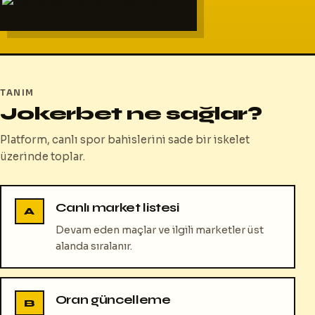
TANIM
Jokerbet ne sağlar?
Platform, canlı spor bahislerini sade bir iskelet
üzerinde toplar.
Canlı market listesi
A
Devam eden maçlar ve ilgili marketler üst
alanda sıralanır.
Oran güncelleme
B