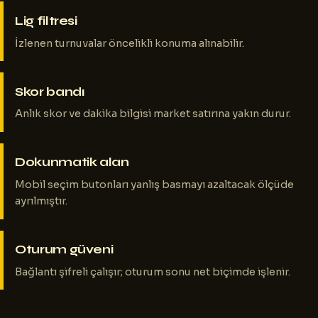
Lig filtresi
İzlenen turnuvalar öncelikli konuma alınabilir.
Skor bandı
Anlık skor ve dakika bilgisi market satırına yakın durur.
Dokunmatik alan
Mobil seçim butonları yanlış basmayı azaltacak ölçüde
ayrılmıştır.
Oturum güveni
Bağlantı şifreli çalışır; oturum sonu net biçimde işlenir.