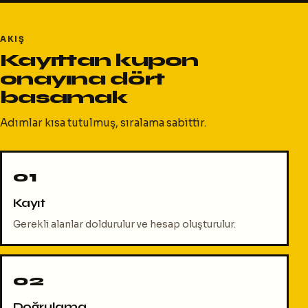
AKIŞ
Kayıttan kupon
onayına dört
basamak
Adımlar kısa tutulmuş, sıralama sabittir.
Kayıt
Gerekli alanlar doldurulur ve hesap oluşturulur.
Doğrulama