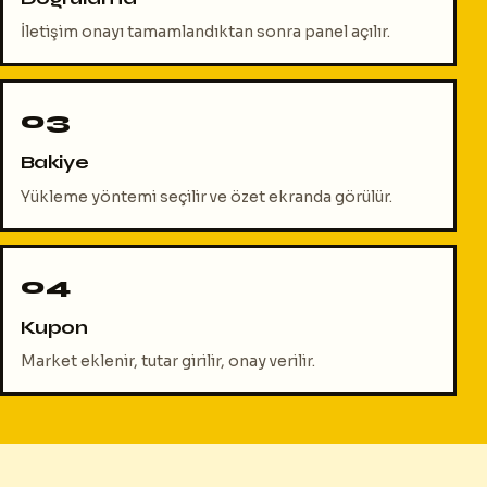
İletişim onayı tamamlandıktan sonra panel açılır.
Bakiye
Yükleme yöntemi seçilir ve özet ekranda görülür.
Kupon
Market eklenir, tutar girilir, onay verilir.