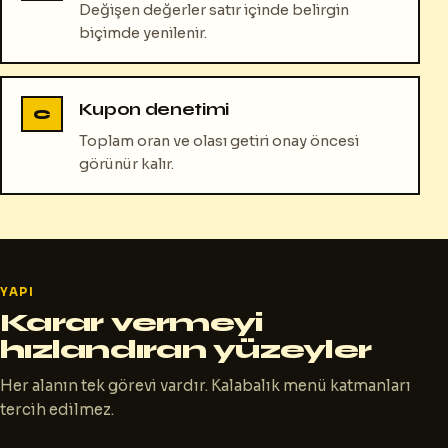
Değişen değerler satır içinde belirgin
biçimde yenilenir.
Kupon denetimi
C
Toplam oran ve olası getiri onay öncesi
görünür kalır.
YAPI
Karar vermeyi
hızlandıran yüzeyler
Her alanın tek görevi vardır. Kalabalık menü katmanları
tercih edilmez.