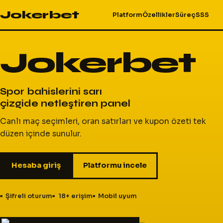
Jokerbet
Platform
Özellikler
Süreç
SSS
Jokerbet
Spor bahislerini sarı
çizgide netleştiren panel
Canlı maç seçimleri, oran satırları ve kupon özeti tek
düzen içinde sunulur.
Hesaba giriş
Platformu incele
Şifreli oturum
18+ erişim
Mobil uyum