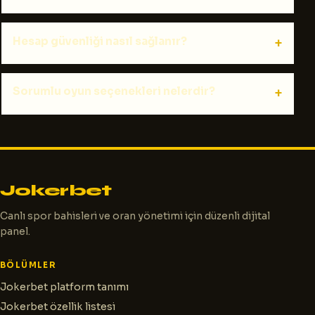
Hesap güvenliği nasıl sağlanır?
Sorumlu oyun seçenekleri nelerdir?
Jokerbet
Canlı spor bahisleri ve oran yönetimi için düzenli dijital
panel.
BÖLÜMLER
Jokerbet platform tanımı
Jokerbet özellik listesi