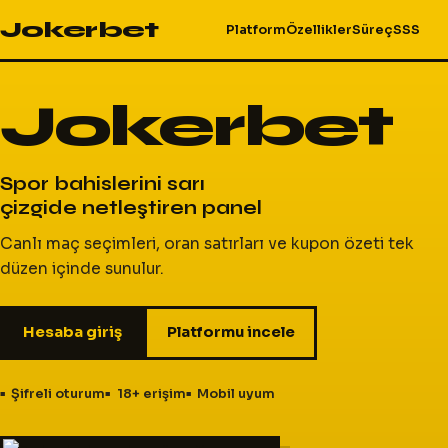
Jokerbet
Platform
Özellikler
Süreç
SSS
Jokerbet
Spor bahislerini sarı
çizgide netleştiren panel
Canlı maç seçimleri, oran satırları ve kupon özeti tek
düzen içinde sunulur.
Hesaba giriş
Platformu incele
Şifreli oturum
18+ erişim
Mobil uyum