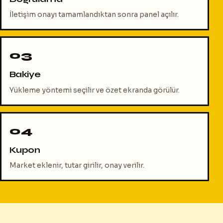
İletişim onayı tamamlandıktan sonra panel açılır.
Bakiye
Yükleme yöntemi seçilir ve özet ekranda görülür.
Kupon
Market eklenir, tutar girilir, onay verilir.