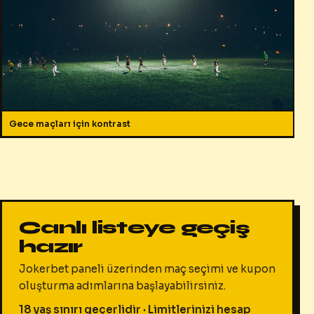
Gece maçları için kontrast
Canlı listeye geçiş
hazır
Jokerbet paneli üzerinden maç seçimi ve kupon
oluşturma adımlarına başlayabilirsiniz.
18 yaş sınırı geçerlidir · Limitlerinizi hesap