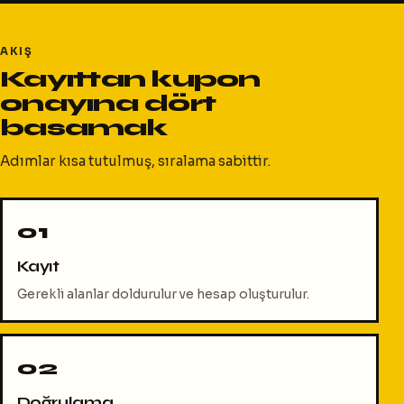
AKIŞ
Kayıttan kupon
onayına dört
basamak
Adımlar kısa tutulmuş, sıralama sabittir.
Kayıt
Gerekli alanlar doldurulur ve hesap oluşturulur.
Doğrulama