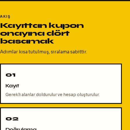
AKIŞ
Kayıttan kupon
onayına dört
basamak
Adımlar kısa tutulmuş, sıralama sabittir.
Kayıt
Gerekli alanlar doldurulur ve hesap oluşturulur.
Doğrulama