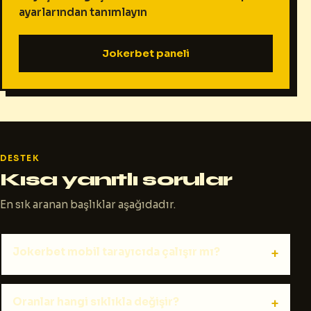
ayarlarından tanımlayın
Jokerbet paneli
DESTEK
Kısa yanıtlı sorular
En sık aranan başlıklar aşağıdadır.
Jokerbet mobil tarayıcıda çalışır mı?
Oranlar hangi sıklıkla değişir?