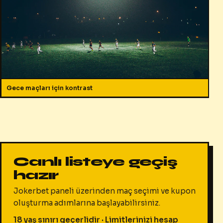
Gece maçları için kontrast
Canlı listeye geçiş
hazır
Jokerbet paneli üzerinden maç seçimi ve kupon
oluşturma adımlarına başlayabilirsiniz.
18 yaş sınırı geçerlidir · Limitlerinizi hesap