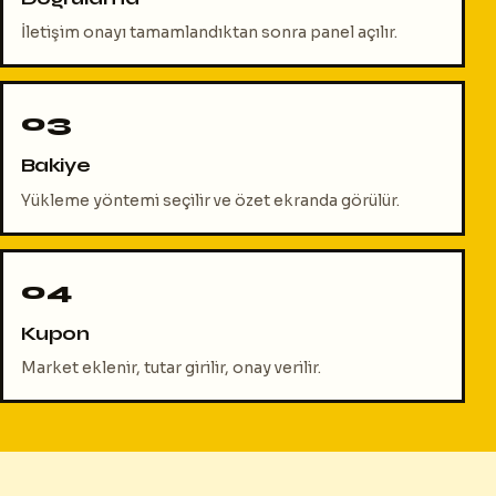
İletişim onayı tamamlandıktan sonra panel açılır.
Bakiye
Yükleme yöntemi seçilir ve özet ekranda görülür.
Kupon
Market eklenir, tutar girilir, onay verilir.