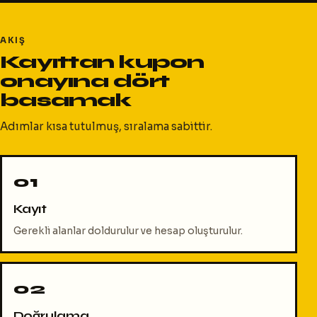
AKIŞ
Kayıttan kupon
onayına dört
basamak
Adımlar kısa tutulmuş, sıralama sabittir.
Kayıt
Gerekli alanlar doldurulur ve hesap oluşturulur.
Doğrulama