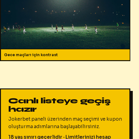
Gece maçları için kontrast
Canlı listeye geçiş
hazır
Jokerbet paneli üzerinden maç seçimi ve kupon
oluşturma adımlarına başlayabilirsiniz.
18 yaş sınırı geçerlidir · Limitlerinizi hesap