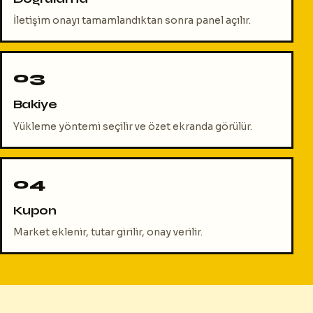
İletişim onayı tamamlandıktan sonra panel açılır.
Bakiye
Yükleme yöntemi seçilir ve özet ekranda görülür.
Kupon
Market eklenir, tutar girilir, onay verilir.