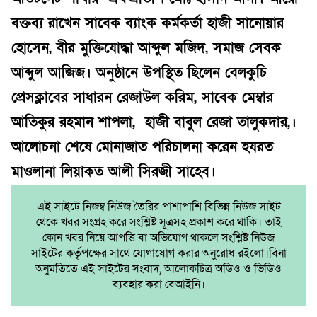
বক্তব্য রাখেন সাবেক ব্যাংক কর্মকর্তা হাজী সানোয়ার
হোসেন, বীর মুক্তিযোদ্ধা আব্দুল মজিদ, সমাজ সেবক
আব্দুল আজিজ। অনুষ্ঠানে উপস্থিত ছিলেন বেলকুচি
প্রেসক্লাবের সাধারন রেজাউল করিম, সাবেক মেম্বার
আতিকুর রহমান শাপলা, হাজী বাবুল রেজা তালুকদার,।
আলোচনা শেষে মোনাজাত পরিচালনা করেন হযরত
মাওলানা লিয়াকত আলী সিরজী সাহেব।
এই সাইটে নিজম্ব নিউজ তৈরির পাশাপাশি বিভিন্ন নিউজ সাইট
থেকে খবর সংগ্রহ করে সংশ্লিষ্ট সূত্রসহ প্রকাশ করে থাকি। তাই
কোন খবর নিয়ে আপত্তি বা অভিযোগ থাকলে সংশ্লিষ্ট নিউজ
সাইটের কর্তৃপক্ষের সাথে যোগাযোগ করার অনুরোধ রইলো।বিনা
অনুমতিতে এই সাইটের সংবাদ, আলোকচিত্র অডিও ও ভিডিও
ব্যবহার করা বেআইনি।