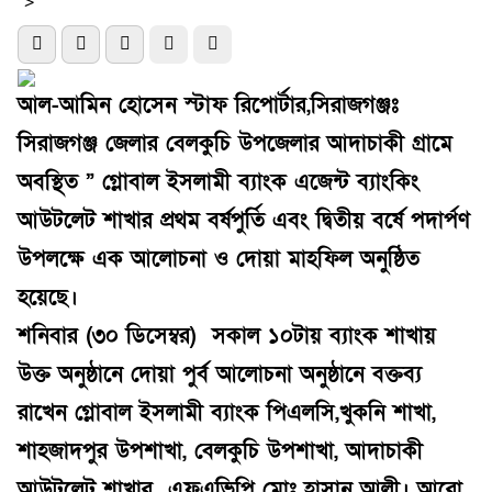
">
আল-আমিন হোসেন স্টাফ রিপোর্টার,সিরাজগঞ্জঃ
সিরাজগঞ্জ জেলার বেলকুচি উপজেলার আদাচাকী গ্রামে
অবস্থিত ” গ্লোবাল ইসলামী ব্যাংক এজেন্ট ব্যাংকিং
আউটলেট শাখার প্রথম বর্ষপুর্তি এবং দ্বিতীয় বর্ষে পদার্পণ
উপলক্ষে এক আলোচনা ও দোয়া মাহফিল অনুষ্ঠিত
হয়েছে।
শনিবার (৩০ ডিসেম্বর) সকাল ১০টায় ব্যাংক শাখায়
উক্ত অনুষ্ঠানে দোয়া পুর্ব আলোচনা অনুষ্ঠানে বক্তব্য
রাখেন গ্লোবাল ইসলামী ব্যাংক পিএলসি,খুকনি শাখা,
শাহজাদপুর উপশাখা, বেলকুচি উপশাখা, আদাচাকী
আউটলেট শাখার এফএভিপি মোঃ হাসান আলী। আরো