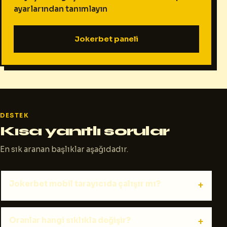
ayarlarından tanımlayın
Jokerbet paneli
DESTEK
Kısa yanıtlı sorular
En sık aranan başlıklar aşağıdadır.
Jokerbet mobil tarayıcıda çalışır mı?
Oranlar hangi sıklıkla değişir?