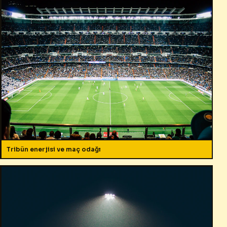
Tribün enerjisi ve maç odağı