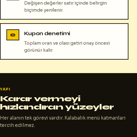
Değişen değerler satır içinde belirgin
biçimde yenilenir.
Kupon denetimi
C
Toplam oran ve olası getiri onay öncesi
görünür kalır.
YAPI
Karar vermeyi
hızlandıran yüzeyler
Her alanın tek görevi vardır. Kalabalık menü katmanları
tercih edilmez.