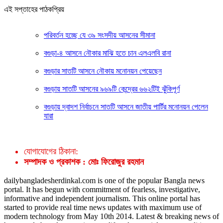
এই সপ্তাহের পাঠকপ্রিয়
পরিবর্তন হচ্ছে যে ৩৯ সংসদীয় আসনের সীমানা
বগুড়া-৪ আসনে নৌকার মাঝি হতে চান এলএলবি রানা
বগুড়ার সাতটি আসনে নৌকায় মনোনয়ন পেয়েছেন
বগুড়ায় সাতটি আসনের ৯৬৯টি কেন্দ্রের ৬৬২টিই ঝুঁকিপূর্ণ
বগুড়ায় দ্বাদশ নির্বাচনে সাতটি আসনে জাতীয় পার্টির মনোনয়ন পেলেন
যারা
যোগাযোগের ঠিকানা:
সম্পাদক ও প্রকাশক : মোঃ ফিরোজুর রহমান
dailybangladesherdinkal.com is one of the popular Bangla news
portal. It has begun with commitment of fearless, investigative,
informative and independent journalism. This online portal has
started to provide real time news updates with maximum use of
modern technology from May 10th 2014. Latest & breaking news of