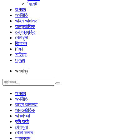
সিলেট
অপরাধ
অর্থনীতি
আইন আদালত
আন্তর্জাতিক
তথ্যপ্রযুক্তি
খেলাধুলা
বিনোদন
শিক্ষা
সাহিত্য
স্বাস্থ্য
অন্যান্য
অপরাধ
অর্থনীতি
আইন আদালত
আন্তর্জাতিক
আবহাওয়া
কৃষি বার্তা
খেলাধুলা
খোলা কলাম
গনমাধ্যাম