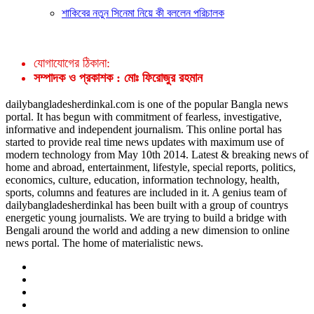
শাকিবের নতুন সিনেমা নিয়ে কী বললেন পরিচালক
যোগাযোগের ঠিকানা:
সম্পাদক ও প্রকাশক : মোঃ ফিরোজুর রহমান
dailybangladesherdinkal.com is one of the popular Bangla news
portal. It has begun with commitment of fearless, investigative,
informative and independent journalism. This online portal has
started to provide real time news updates with maximum use of
modern technology from May 10th 2014. Latest & breaking news of
home and abroad, entertainment, lifestyle, special reports, politics,
economics, culture, education, information technology, health,
sports, columns and features are included in it. A genius team of
dailybangladesherdinkal has been built with a group of countrys
energetic young journalists. We are trying to build a bridge with
Bengali around the world and adding a new dimension to online
news portal. The home of materialistic news.