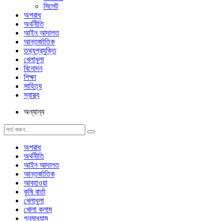
সিলেট
অপরাধ
অর্থনীতি
আইন আদালত
আন্তর্জাতিক
তথ্যপ্রযুক্তি
খেলাধুলা
বিনোদন
শিক্ষা
সাহিত্য
স্বাস্থ্য
অন্যান্য
অপরাধ
অর্থনীতি
আইন আদালত
আন্তর্জাতিক
আবহাওয়া
কৃষি বার্তা
খেলাধুলা
খোলা কলাম
গনমাধ্যাম