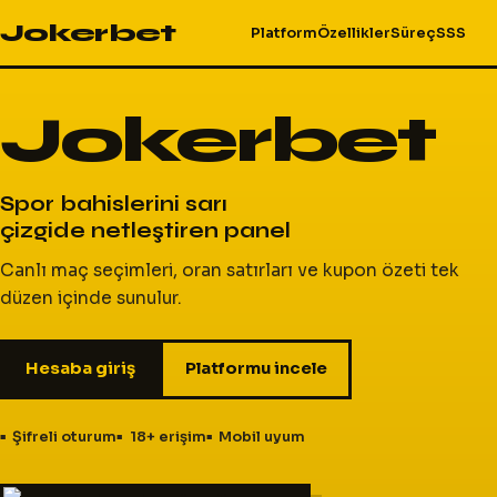
Jokerbet
Platform
Özellikler
Süreç
SSS
Jokerbet
Spor bahislerini sarı
çizgide netleştiren panel
Canlı maç seçimleri, oran satırları ve kupon özeti tek
düzen içinde sunulur.
Hesaba giriş
Platformu incele
Şifreli oturum
18+ erişim
Mobil uyum