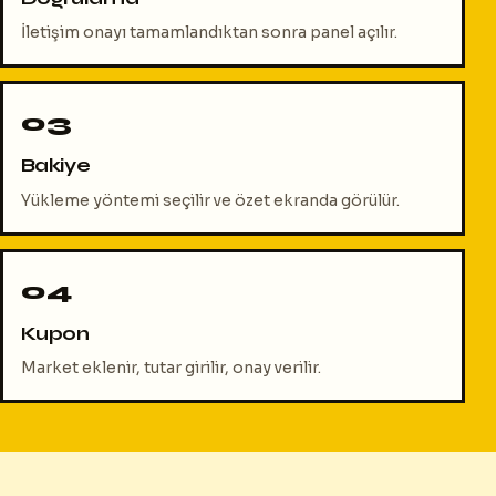
İletişim onayı tamamlandıktan sonra panel açılır.
Bakiye
Yükleme yöntemi seçilir ve özet ekranda görülür.
Kupon
Market eklenir, tutar girilir, onay verilir.