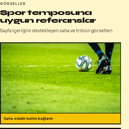
GÖRSELLER
Spor temposuna
uygun referanslar
Sayfa içeriğini destekleyen saha ve tribün görselleri.
Saha odaklı bahis bağlamı