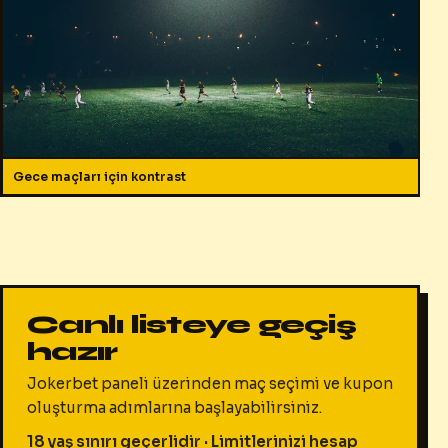
Gece maçları için kontrast
Canlı listeye geçiş
hazır
Jokerbet paneli üzerinden maç seçimi ve kupon
oluşturma adımlarına başlayabilirsiniz.
18 yaş sınırı geçerlidir · Limitlerinizi hesap