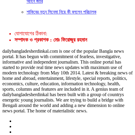
আইন জারি
শাকিবের নতুন সিনেমা নিয়ে কী বললেন পরিচালক
যোগাযোগের ঠিকানা:
সম্পাদক ও প্রকাশক : মোঃ ফিরোজুর রহমান
dailybangladesherdinkal.com is one of the popular Bangla news
portal. It has begun with commitment of fearless, investigative,
informative and independent journalism. This online portal has
started to provide real time news updates with maximum use of
modern technology from May 10th 2014. Latest & breaking news of
home and abroad, entertainment, lifestyle, special reports, politics,
economics, culture, education, information technology, health,
sports, columns and features are included in it. A genius team of
dailybangladesherdinkal has been built with a group of countrys
energetic young journalists. We are trying to build a bridge with
Bengali around the world and adding a new dimension to online
news portal. The home of materialistic news.