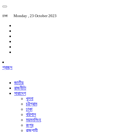
ঢাকা
Monday , 23 October 2023
প্রচ্ছদ
জাতীয়
রাজনীতি
সারাদেশ
খুলনা
চট্টগ্রাম
ঢাকা
বরিশাল
ময়মনসিংহ
রংপুর
রাজশাহী