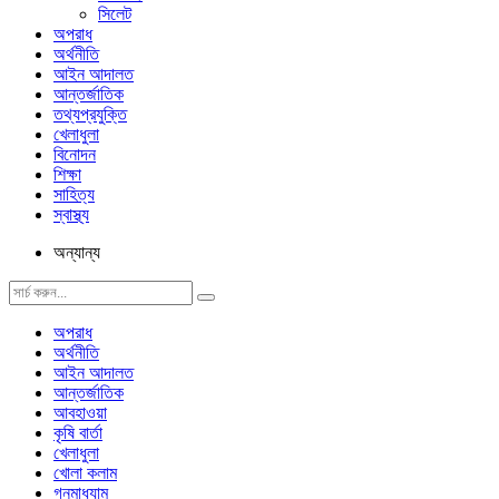
সিলেট
অপরাধ
অর্থনীতি
আইন আদালত
আন্তর্জাতিক
তথ্যপ্রযুক্তি
খেলাধুলা
বিনোদন
শিক্ষা
সাহিত্য
স্বাস্থ্য
অন্যান্য
অপরাধ
অর্থনীতি
আইন আদালত
আন্তর্জাতিক
আবহাওয়া
কৃষি বার্তা
খেলাধুলা
খোলা কলাম
গনমাধ্যাম