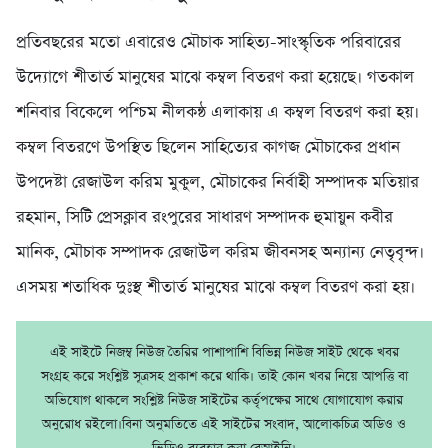
প্রতিবছরের মতো এবারেও মৌচাক সাহিত্য-সাংস্কৃতিক পরিবারের
উদ্যোগে শীতার্ত মানুষের মাঝে কম্বল বিতরণ করা হয়েছে। গতকাল
শনিবার বিকেলে পশ্চিম নীলকন্ঠ এলাকায় এ কম্বল বিতরণ করা হয়।
কম্বল বিতরণে উপস্থিত ছিলেন সাহিত্যের কাগজ মৌচাকের প্রধান
উপদেষ্টা রেজাউল করিম মুকুল, মৌচাকের নির্বাহী সম্পাদক মতিয়ার
রহমান, সিটি প্রেসক্লাব রংপুরের সাধারণ সম্পাদক হুমায়ুন কবীর
মানিক, মৌচাক সম্পাদক রেজাউল করিম জীবনসহ অন্যান্য নেতৃবৃন্দ।
এসময় শতাধিক দুঃস্থ শীতার্ত মানুষের মাঝে কম্বল বিতরণ করা হয়।
এই সাইটে নিজম্ব নিউজ তৈরির পাশাপাশি বিভিন্ন নিউজ সাইট থেকে খবর
সংগ্রহ করে সংশ্লিষ্ট সূত্রসহ প্রকাশ করে থাকি। তাই কোন খবর নিয়ে আপত্তি বা
অভিযোগ থাকলে সংশ্লিষ্ট নিউজ সাইটের কর্তৃপক্ষের সাথে যোগাযোগ করার
অনুরোধ রইলো।বিনা অনুমতিতে এই সাইটের সংবাদ, আলোকচিত্র অডিও ও