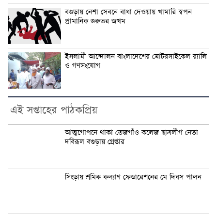
বগুড়ায় নেশা সেবনে বাধা দেওয়ায় খামারি স্বপন
প্রামানিক গুরুতর জখম
ইসলামী আন্দোলন বাংলাদেশের মোটরসাইকেল র‍্যালি
ও গণসংযোগ
এই সপ্তাহের পাঠকপ্রিয়
আত্মগোপনে থাকা তেজগাঁও কলেজ ছাত্রলীগ নেতা
দবিরূল বগুড়ায় গ্রেপ্তার
সিংড়ায় শ্রমিক কল্যাণ ফেডারেশনের মে দিবস পালন