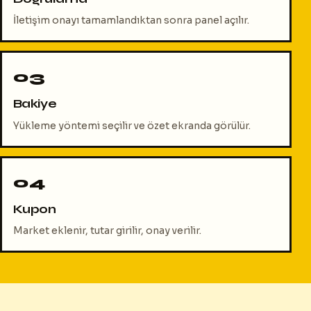
İletişim onayı tamamlandıktan sonra panel açılır.
Bakiye
Yükleme yöntemi seçilir ve özet ekranda görülür.
Kupon
Market eklenir, tutar girilir, onay verilir.