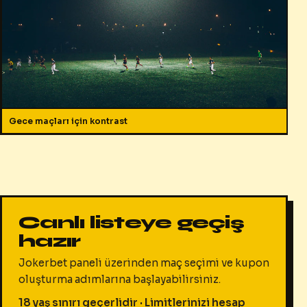
Gece maçları için kontrast
Canlı listeye geçiş
hazır
Jokerbet paneli üzerinden maç seçimi ve kupon
oluşturma adımlarına başlayabilirsiniz.
18 yaş sınırı geçerlidir · Limitlerinizi hesap