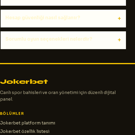
Hesap güvenliği nasıl sağlanır?
Sorumlu oyun seçenekleri nelerdir?
Jokerbet
Canlı spor bahisleri ve oran yönetimi için düzenli dijital
panel.
BÖLÜMLER
Jokerbet platform tanımı
Jokerbet özellik listesi