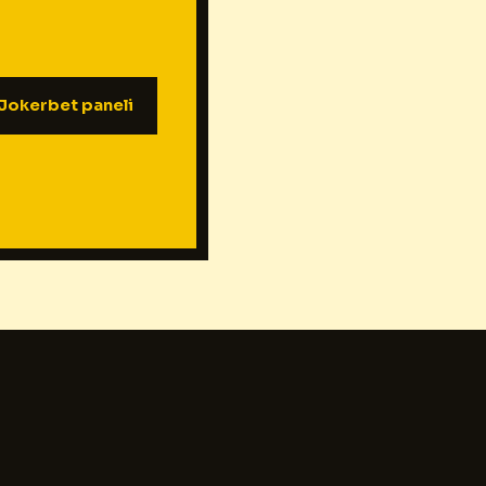
Jokerbet paneli