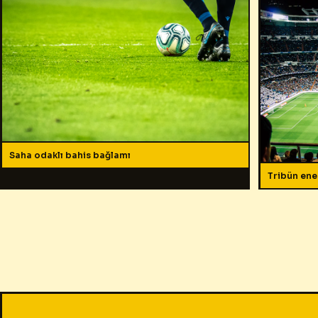
Saha odaklı bahis bağlamı
Tribün ene