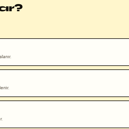
ar?
lanır.
enir.
r.