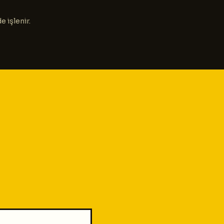
e işlenir.