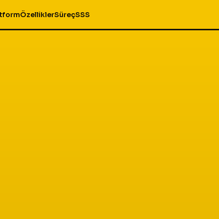
atform
Özellikler
Süreç
SSS