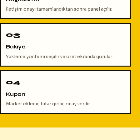
İletişim onayı tamamlandıktan sonra panel açılır.
Bakiye
Yükleme yöntemi seçilir ve özet ekranda görülür.
Kupon
Market eklenir, tutar girilir, onay verilir.