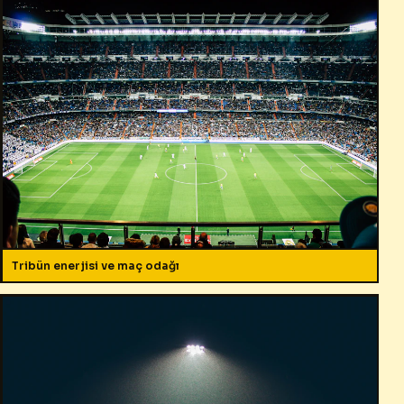
Tribün enerjisi ve maç odağı