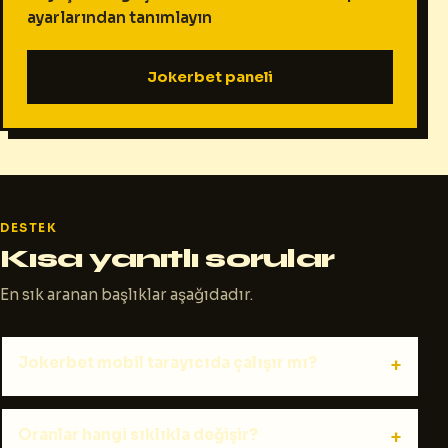
ayarlarından tanımlayın
Jokerbet paneli
DESTEK
Kısa yanıtlı sorular
En sık aranan başlıklar aşağıdadır.
Jokerbet mobil tarayıcıda çalışır mı?
Oranlar hangi sıklıkla değişir?