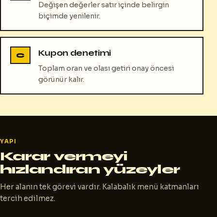
Değişen değerler satır içinde belirgin
biçimde yenilenir.
Kupon denetimi
C
Toplam oran ve olası getiri onay öncesi
görünür kalır.
YAPI
Karar vermeyi
hızlandıran yüzeyler
Her alanın tek görevi vardır. Kalabalık menü katmanları
tercih edilmez.