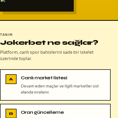
TANIM
Jokerbet ne sağlar?
Platform, canlı spor bahislerini sade bir iskelet
üzerinde toplar.
Canlı market listesi
A
Devam eden maçlar ve ilgili marketler üst
alanda sıralanır.
Oran güncelleme
B