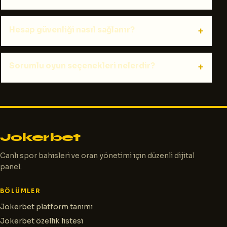
Hesap güvenliği nasıl sağlanır?
Sorumlu oyun seçenekleri nelerdir?
Jokerbet
Canlı spor bahisleri ve oran yönetimi için düzenli dijital
panel.
BÖLÜMLER
Jokerbet platform tanımı
Jokerbet özellik listesi