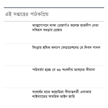
এই সপ্তাহের পাঠকপ্রিয়
আত্মগোপনে থাকা তেজগাঁও কলেজ ছাত্রলীগ নেতা
দবিরূল বগুড়ায় গ্রেপ্তার
সিংড়ায় শ্রমিক কল্যাণ ফেডারেশনের মে দিবস পালন
পরিবর্তন হচ্ছে যে ৩৯ সংসদীয় আসনের সীমানা
সংঘর্ষের মধ্যে কম্বোডিয়া সীমান্তবর্তী এলাকায়
থাইল্যান্ডের সামরিক আইন জারি