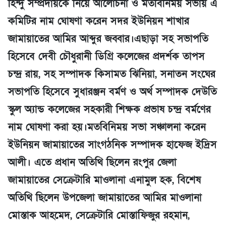
হিন্দু সম্প্রদায়কে নিয়ে আলোচনা ও মতবিনিময় সভায় এ
কমিটির নাম ঘোষণা করেন সদর ইউনিয়ন শাখার
জামায়াতের আমির আব্দুর জব্বার।এছাড়া সহ সভাপতি
হিসেবে দেবী চৌধুরানী ডিগ্রি কলেজের প্রদর্শক তাপস
চন্দ্র রায়, সহ সম্পাদক কিসামত ঝিনিয়া, সনাতন সংঘের
সভাপতি হিসেবে সুধারঞ্জন বর্মণ ও অর্থ সম্পাদক দেউতি
স্কুল অ্যান্ড কলেজের সহকারী শিক্ষক প্রভাষ চন্দ্র বর্মণের
নাম ঘোষণা করা হয়।মতবিনিময় সভা সঞ্চালনা করেন
ইউনিয়ন জামায়াতের সাংগঠনিক সম্পাদক হাফেজ ইদ্রিস
আলী। এতে প্রধান অতিথি ছিলেন রংপুর জেলা
জামায়াতের সেক্রেটারি মাওলানা এনামুল হক, বিশেষ
অতিথি ছিলেন উপজেলা জামায়াতের আমির মাওলানা
মোস্তাক আহমেদ, সেক্রেটারি মোস্তাফিজুর রহমান,