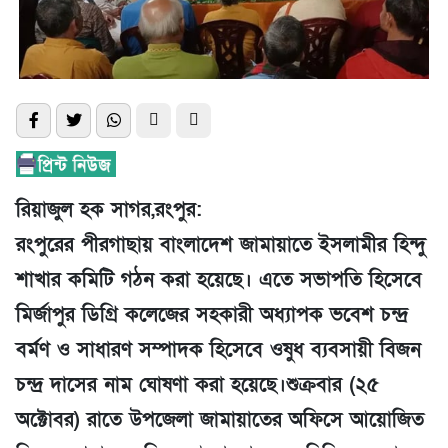
রিয়াজুল হক সাগর,রংপুর:
রংপুরের পীরগাছায় বাংলাদেশ জামায়াতে ইসলামীর হিন্দু
শাখার কমিটি গঠন করা হয়েছে। এতে সভাপতি হিসেবে
মির্জাপুর ডিগ্রি কলেজের সহকারী অধ্যাপক ভবেশ চন্দ্র
বর্মণ ও সাধারণ সম্পাদক হিসেবে ওষুধ ব্যবসায়ী বিজন
চন্দ্র দাসের নাম ঘোষণা করা হয়েছে।শুক্রবার (২৫
অক্টোবর) রাতে উপজেলা জামায়াতের অফিসে আয়োজিত