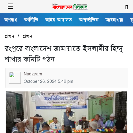
অপরাধ
অর্থনীতি
আইন আদালত
আন্তর্জাতিক
আবহাওয়া
ক
/
প্রচ্ছদ
প্রচ্ছদ
রংপুরে বাংলাদেশ জামায়াতে ইসলামীর হিন্দু
শাখার কমিটি গঠন
Nadigram
October 26, 2024 5:42 pm