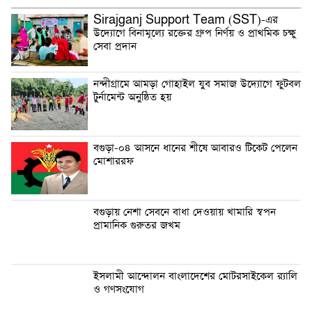
Sirajganj Support Team (SST)-এর
উদ্যোগে বিনামূল্যে রক্তের গ্রুপ নির্ণয় ও প্রাথমিক চক্ষু
সেবা প্রদান
নন্দীগ্রামে আমড়া গোহাইল যুব সমাজ উদ্যোগে ফুটবল
টুর্নামেন্ট অনুষ্ঠিত হয়
বগুড়া-০৪ আসনে ধানের শীষে আবারও টিকেট পেলেন
মোশাররফ
বগুড়ায় নেশা সেবনে বাধা দেওয়ায় খামারি স্বপন
প্রামানিক গুরুতর জখম
ইসলামী আন্দোলন বাংলাদেশের মোটরসাইকেল র‍্যালি
ও গণসংযোগ