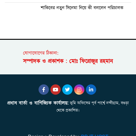
শাকিবের নতুন সিনেমা নিয়ে কী বললেন পরিচালক
যোগাযোগের ঠিকানা:
সম্পাদক ও প্রকাশক : মোঃ ফিরোজুর রহমান
প্রধান বার্তা ও বাণিজ্যিক কার্যালয়:
ভূমি অফিসের পূর্ব পার্শ্বে নন্দীগ্রাম, বগুড়া
থেকে প্রকাশিত।