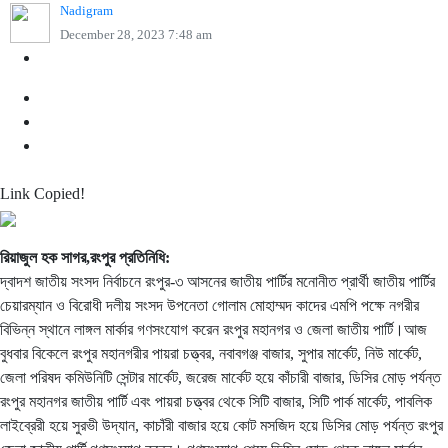
Nadigram
December 28, 2023 7:48 am
Link Copied!
রিয়াজুল হক সাগর,রংপুর প্রতিনিধি:
দ্বাদশ জাতীয় সংসদ নির্বাচনে রংপুর-৩ আসনের জাতীয় পার্টির মনোনীত প্রার্থী জাতীয় পার্টির
চেয়ারম্যান ও বিরোধী দলীয় সংসদ উপনেতা গোলাম মোহাম্মদ কাদের এমপি পক্ষে নগরীর
বিভিন্ন স্থানে লাঙ্গল মার্কার গণসংযোগ করেন রংপুর মহানগর ও জেলা জাতীয় পার্টি।আজ
বুধবার বিকেলে রংপুর মহানগরীর পায়রা চত্ত্বর, নবাবগঞ্জ বাজার, সুপার মার্কেট, নিউ মার্কেট,
জেলা পরিষদ কমিউনিটি সেন্টার মার্কেট, জরেজ মার্কেট হয়ে কাঁচারী বাজার, ডিসির মোড় পর্যন্ত
রংপুর মহানগর জাতীয় পার্টি এবং পায়রা চত্ত্বর থেকে সিটি বাজার, সিটি পার্ক মার্কেট, পাবলিক
লাইব্রেরী হয়ে সুরভী উদ্যান, কাচাঁরী বাজার হয়ে কোট মসজিদ হয়ে ডিসির মোড় পর্যন্ত রংপুর