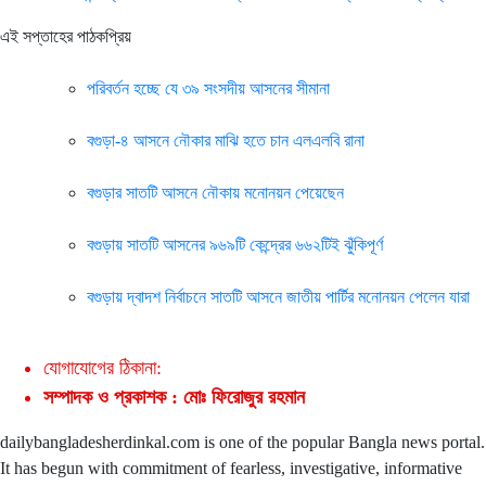
এই সপ্তাহের পাঠকপ্রিয়
পরিবর্তন হচ্ছে যে ৩৯ সংসদীয় আসনের সীমানা
বগুড়া-৪ আসনে নৌকার মাঝি হতে চান এলএলবি রানা
বগুড়ার সাতটি আসনে নৌকায় মনোনয়ন পেয়েছেন
বগুড়ায় সাতটি আসনের ৯৬৯টি কেন্দ্রের ৬৬২টিই ঝুঁকিপূর্ণ
বগুড়ায় দ্বাদশ নির্বাচনে সাতটি আসনে জাতীয় পার্টির মনোনয়ন পেলেন যারা
যোগাযোগের ঠিকানা:
সম্পাদক ও প্রকাশক : মোঃ ফিরোজুর রহমান
dailybangladesherdinkal.com is one of the popular Bangla news portal.
It has begun with commitment of fearless, investigative, informative