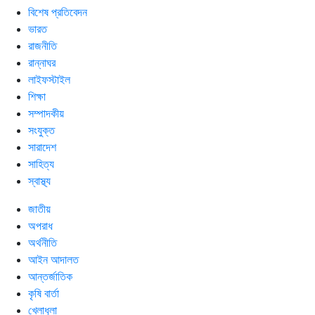
বিশেষ প্রতিবেদন
ভারত
রাজনীতি
রান্নাঘর
লাইফস্টাইল
শিক্ষা
সম্পাদকীয়
সংযুক্ত
সারাদেশ
সাহিত্য
স্বাস্থ্য
জাতীয়
অপরাধ
অর্থনীতি
আইন আদালত
আন্তর্জাতিক
কৃষি বার্তা
খেলাধুলা