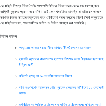
এই সাইটে নিজম্ব নিউজ তৈরির পাশাপাশি বিভিন্ন নিউজ সাইট থেকে খবর সংগ্রহ করে
সংশ্লিষ্ট সূত্রসহ প্রকাশ করে থাকি। তাই কোন খবর নিয়ে আপত্তি বা অভিযোগ থাকলে
সংশ্লিষ্ট নিউজ সাইটের কর্তৃপক্ষের সাথে যোগাযোগ করার অনুরোধ রইলো।বিনা অনুমতিতে
এই সাইটের সংবাদ, আলোকচিত্র অডিও ও ভিডিও ব্যবহার করা বেআইনি।
নির্বাচন সর্বশেষ
বগুড়া-০৪ আসনে ধানের শীষে আবারও টিকেট পেলেন মোশাররফ
ইসলামী আন্দোলন বাংলাদেশের হাতপাখা বিজয়ের জন্য ঐক্যবদ্ধ হতে হবে;
ইদ্রিস আলী
পরিবর্তন হচ্ছে যে ৩৯ সংসদীয় আসনের সীমানা
কালীগঞ্জে বিশেষ অভিযানে পৌর প্যানেল মেয়রসহ আ’লীগের ১০ নেতাকর্মী
আটক
নন্দীগ্রামে নবনির্বাচিত চেয়ারম্যান ও ভাইস চেয়ারম্যানদের দায়িত্ব গ্রহণ