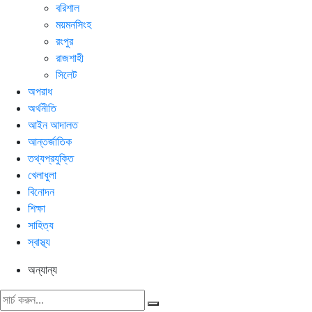
বরিশাল
ময়মনসিংহ
রংপুর
রাজশাহী
সিলেট
অপরাধ
অর্থনীতি
আইন আদালত
আন্তর্জাতিক
তথ্যপ্রযুক্তি
খেলাধুলা
বিনোদন
শিক্ষা
সাহিত্য
স্বাস্থ্য
অন্যান্য