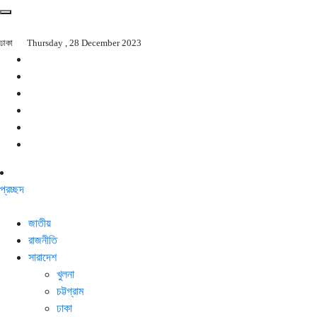
ঢাকা
Thursday , 28 December 2023
প্রচ্ছদ
জাতীয়
রাজনীতি
সারাদেশ
খুলনা
চট্টগ্রাম
ঢাকা