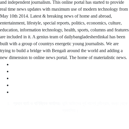
and independent journalism. This online portal has started to provide
real time news updates with maximum use of modern technology from
May 10th 2014. Latest & breaking news of home and abroad,
entertainment, lifestyle, special reports, politics, economics, culture,
education, information technology, health, sports, columns and features
are included in it. A genius team of dailybangladesherdinkal has been
built with a group of countrys energetic young journalists. We are
trying to build a bridge with Bengali around the world and adding a
new dimension to online news portal. The home of materialistic news.
প্রধান বার্তা ও বাণিজ্যিক কার্যালয়:
ভূমি অফিসের পূর্ব পার্শ্বে নন্দীগ্রাম, বগুড়া থেকে
প্রকাশিত।