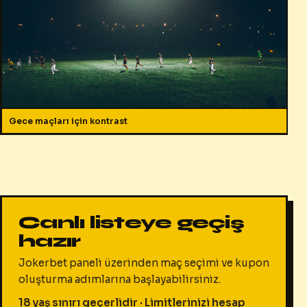
Gece maçları için kontrast
Canlı listeye geçiş
hazır
Jokerbet paneli üzerinden maç seçimi ve kupon
oluşturma adımlarına başlayabilirsiniz.
18 yaş sınırı geçerlidir · Limitlerinizi hesap