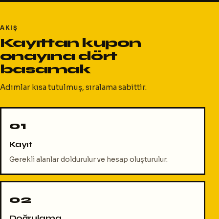
AKIŞ
Kayıttan kupon
onayına dört
basamak
Adımlar kısa tutulmuş, sıralama sabittir.
Kayıt
Gerekli alanlar doldurulur ve hesap oluşturulur.
Doğrulama