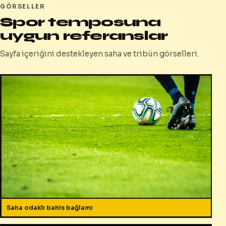
GÖRSELLER
Spor temposuna
uygun referanslar
Sayfa içeriğini destekleyen saha ve tribün görselleri.
Saha odaklı bahis bağlamı