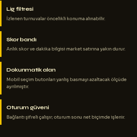
Lig filtresi
İzlenen turnuvalar öncelikli konuma alınabilir.
Skor bandı
Anlık skor ve dakika bilgisi market satırına yakın durur.
Dokunmatik alan
Mobil seçim butonları yanlış basmayı azaltacak ölçüde
ayrılmıştır.
Oturum güveni
Bağlantı şifreli çalışır; oturum sonu net biçimde işlenir.