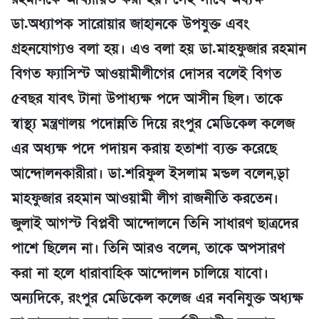
ডা.অধ্যাপক সারোয়ার জাহানকে উপযুক্ত এবং
গ্রহনযোগ্যও বলা হয়। এও বলা হয় ডা.মাহফুজার রহমান
বিগত ফ্যাসিস্ট আওয়ামীলীগের দোসর বলেই বিগত
৫বছর যাবৎ টানা উপাধ্যক্ষ পদে আসীন ছিল। তাকে
স্বাস্থ্য মন্ত্রণালয় পদোন্নতি দিয়ে রংপুর মেডিকেল কলেজ
এর অধ্যক্ষ পদে পদায়ন করায় হতাশা ব্যক্ত করেছে
আন্দোলনকারীরা। ডা.শরিফুল ইসলাম মন্ডল বলেন,ডাৃ
মাহফুজার রহমান আওয়ামী লীগ রাজনীতি করতেন।
জুলাই আগস্ট বিপ্লবী আন্দোলনে তিনি সাধারণ ছাত্রদের
পাশে ছিলেন না। তিনি আরও বলেন, তাকে অপসারণ
করা না হলে ধারাবাহিক আন্দোলন চালিয়ে যাবো।
অন্যদিকে, রংপুর মেডিকেল কলেজ এর নবনিযুক্ত অধ্যক্ষ