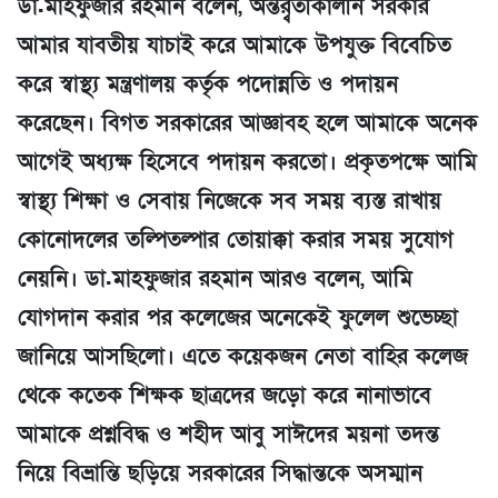
ডা.মাহফুজার রহমান বলেন, অন্তর্র্বতীকালীন সরকার
আমার যাবতীয় যাচাই করে আমাকে উপযুক্ত বিবেচিত
করে স্বাস্থ্য মন্ত্রণালয় কর্তৃক পদোন্নতি ও পদায়ন
করেছেন। বিগত সরকারের আজ্ঞাবহ হলে আমাকে অনেক
আগেই অধ্যক্ষ হিসেবে পদায়ন করতো। প্রকৃতপক্ষে আমি
স্বাস্থ্য শিক্ষা ও সেবায় নিজেকে সব সময় ব্যস্ত রাখায়
কোনোদলের তল্পিতল্পার তোয়াক্কা করার সময় সুযোগ
নেয়নি। ডা.মাহফুজার রহমান আরও বলেন, আমি
যোগদান করার পর কলেজের অনেকেই ফুলেল শুভেচ্ছা
জানিয়ে আসছিলো। এতে কয়েকজন নেতা বাহির কলেজ
থেকে কতেক শিক্ষক ছাত্রদের জড়ো করে নানাভাবে
আমাকে প্রশ্নবিদ্ধ ও শহীদ আবু সাঈদের ময়না তদন্ত
নিয়ে বিভ্রান্তি ছড়িয়ে সরকারের সিদ্ধান্তকে অসম্মান