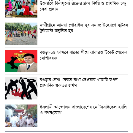
উদ্যোগে বিনামূল্যে রক্তের গ্রুপ নির্ণয় ও প্রাথমিক চক্ষু
সেবা প্রদান
নন্দীগ্রামে আমড়া গোহাইল যুব সমাজ উদ্যোগে ফুটবল
টুর্নামেন্ট অনুষ্ঠিত হয়
বগুড়া-০৪ আসনে ধানের শীষে আবারও টিকেট পেলেন
মোশাররফ
বগুড়ায় নেশা সেবনে বাধা দেওয়ায় খামারি স্বপন
প্রামানিক গুরুতর জখম
ইসলামী আন্দোলন বাংলাদেশের মোটরসাইকেল র‍্যালি
ও গণসংযোগ