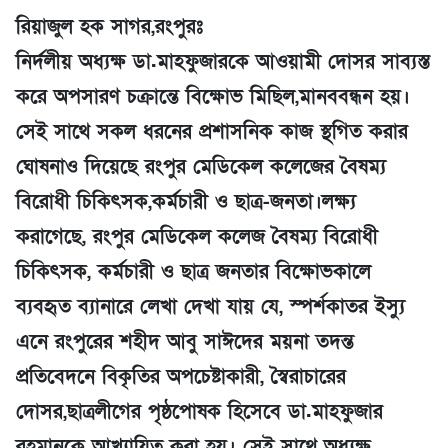
রিয়াজুল হক সাগর,রংপুরঃ
নির্দলীয় অধ্যক্ষ ডা.মাহফুজারকে আওয়ামী দোসর সাব্যস্ত
করে অপসারণ চক্রান্তে বিক্ষোভ মিছিল,মানববন্ধন হয়।
সেই সাথে সকল ধরনের প্রশাসনিক কাজ স্থগিত করার
ঘোষনাও দিয়েছে রংপুর মেডিকেল কলেজের বৈষম্য
বিরোধী চিকিৎসক,কর্মচারী ও ছাত্র-জনতা।লক্ষ্য
করাগেছে, রংপুর মেডিকেল কলেজ বৈষম্য বিরোধী
চিকিৎসক, কর্মচারী ও ছাত্র জনতার বিক্ষোভকালে
ব্যবহৃত ব্যানারে লেখা দেখা যায় যে, স্পর্শকাতর ইস্যু
এনে রংপুরের শহীদ আবু সাঈদের ময়না তদন্ত
প্রতিবেদনে বিকৃতির অপচেষ্টাকারী, স্বৈরাচারের
দোসর,ছাত্রলীগের পৃষ্ঠপোষক হিসেবে ডা.মাহফুজার
রহমানকে আখ্যায়িত করা হয়। সেই সাথে অধ্যক্ষ