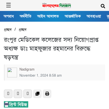
অপরাধ
অর্থনীতি
আইন আদালত
আন্তর্জাতিক
আবহাওয়া
ক
/
প্রচ্ছদ
প্রচ্ছদ
রংপুর মেডিকেল কলেজের সদ্য নিয়োগপ্রাপ্ত
অধ্যক্ষ ডাঃ মাহফুজার রহমানের বিরুদ্ধে
ষড়যন্ত্র
Nadigram
November 1, 2024 8:58 am