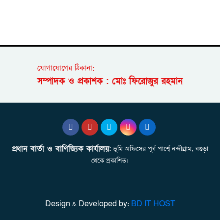
যোগাযোগের ঠিকানা:
সম্পাদক ও প্রকাশক : মোঃ ফিরোজুর রহমান
প্রধান বার্তা ও বাণিজ্যিক কার্যালয়:
ভূমি অফিসের পূর্ব পার্শ্বে নন্দীগ্রাম, বগুড়া
থেকে প্রকাশিত।
Design
& Developed by:
BD IT HOST