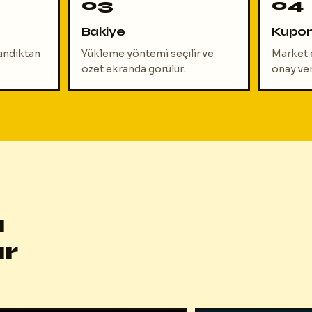
Bakiye
Kupo
andıktan
Yükleme yöntemi seçilir ve
Market ek
özet ekranda görülür.
onay veri
a
r