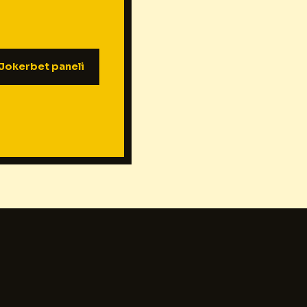
Jokerbet paneli