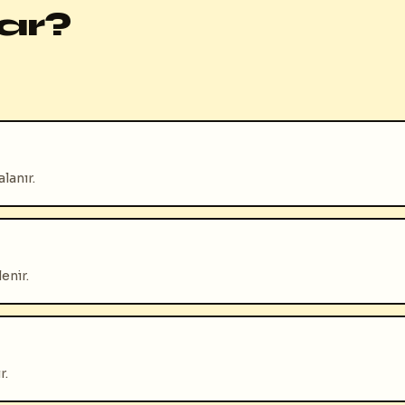
ar?
lanır.
enir.
r.