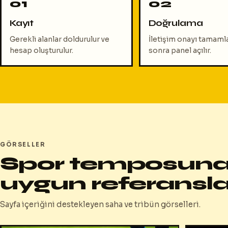
Kayıt
Doğrulama
Gerekli alanlar doldurulur ve
İletişim onayı tamaml
hesap oluşturulur.
sonra panel açılır.
GÖRSELLER
Spor temposun
uygun referansla
Sayfa içeriğini destekleyen saha ve tribün görselleri.