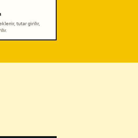
n
lenir, tutar girilir,
lir.