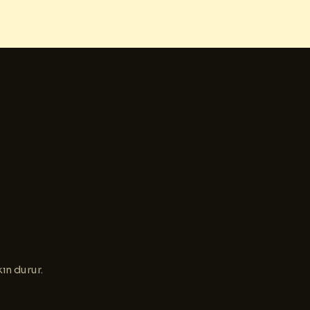
kın durur.