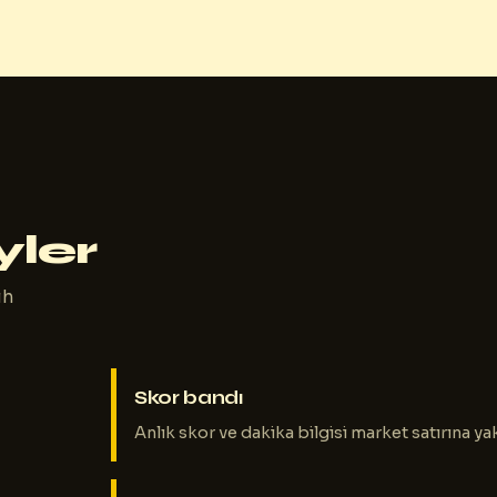
yler
ih
Skor bandı
Anlık skor ve dakika bilgisi market satırına ya