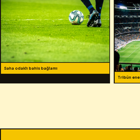
Saha odaklı bahis bağlamı
Tribün ene