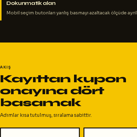
Dokunmatik alan
Mobil seçim butonları yanlış basmayı azaltacak ölçüde ayrıl
AKIŞ
Kayıttan kupon
onayına dört
basamak
Adımlar kısa tutulmuş, sıralama sabittir.