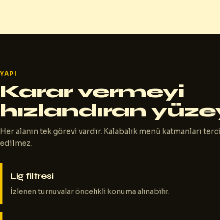
YAPI
Karar vermeyi
hızlandıran yüze
Her alanın tek görevi vardır. Kalabalık menü katmanları terc
edilmez.
Lig filtresi
İzlenen turnuvalar öncelikli konuma alınabilir.