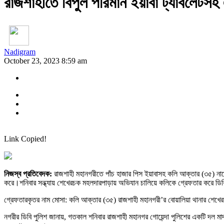
রাজশাহীতে বিপুল পরিমান ইয়াবা ট্যাবলেটসহ
Nadigram
October 23, 2023 8:59 am
Link Copied!
নিজস্ব প্রতিবেদক:
রাজশাহী মহানগরীতে পাঁচ হাজার পিস ইয়াবাসহ কলি আক্তার (৩৫) নাম
করে।শনিবার সন্ধ্যায় শেখেরচক মহলদারপাড়ায় অভিযান চালিয়ে কলিকে গ্রেফতার করে ডিবি
গ্রেফতারকৃতর নাম মোসা: কলি আক্তার (৩৫) রাজশাহী মহানগরী’র বোয়ালিয়া থানার শেখেরচক 
নগরীর ডিবি পুলিশ জানায়, গতকাল শনিবার রাজশাহী মহানগর গোয়েন্দা পুলিশের একটি দল 