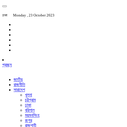
ঢাকা
Monday , 23 October 2023
প্রচ্ছদ
জাতীয়
রাজনীতি
সারাদেশ
খুলনা
চট্টগ্রাম
ঢাকা
বরিশাল
ময়মনসিংহ
রংপুর
রাজশাহী