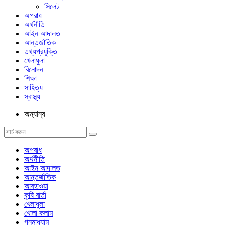
সিলেট
অপরাধ
অর্থনীতি
আইন আদালত
আন্তর্জাতিক
তথ্যপ্রযুক্তি
খেলাধুলা
বিনোদন
শিক্ষা
সাহিত্য
স্বাস্থ্য
অন্যান্য
অপরাধ
অর্থনীতি
আইন আদালত
আন্তর্জাতিক
আবহাওয়া
কৃষি বার্তা
খেলাধুলা
খোলা কলাম
গনমাধ্যাম