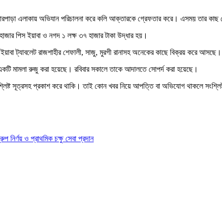
হলদারপাড়া এলাকায় অভিযান পরিচালনা করে কলি আক্তারকে গ্রেফতার করে। এসময় তার কাছ 
 হাজার পিস ইয়াবা ও নগদ ১ লক্ষ ৩৭ হাজার টাকা উদ্ধার হয়।
 ইয়াবা ট্যাবলেট রাজশাহীর শেফালী, সাজু, মুরগী রানাসহ অনেকের কাছে বিক্রয় করে আসছে।
ে একটি মামলা রুজু করা হয়েছে। রবিবার সকালে তাকে আদালতে সোপর্দ করা হয়েছে।
শ্লিষ্ট সূত্রসহ প্রকাশ করে থাকি। তাই কোন খবর নিয়ে আপত্তি বা অভিযোগ থাকলে সংশ্লি
ির্ণয় ও প্রাথমিক চক্ষু সেবা প্রদান