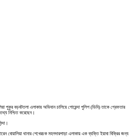
া পুকুর বড়বটতলা এলাকায় অভিযান চালিয়ে গোয়েন্দা পুলিশ (ডিবি) তাকে গ্রেফতার
 তথ্য নিশ্চিত করেছেন।
ন্দা।
রেন বোয়ালিয়া থানার শেখেরচক মহলদারপাড়া এলাকায় এক ব্যক্তি ইয়াবা বিক্রির জন্য