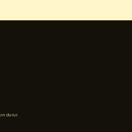
kın durur.