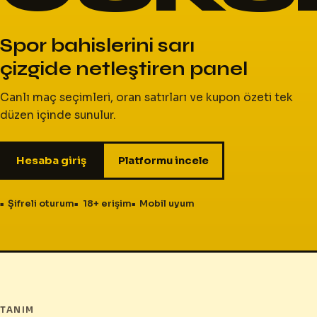
Spor bahislerini sarı
çizgide netleştiren panel
Canlı maç seçimleri, oran satırları ve kupon özeti tek
düzen içinde sunulur.
Hesaba giriş
Platformu incele
Şifreli oturum
18+ erişim
Mobil uyum
TANIM