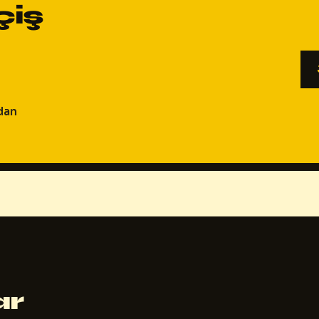
çiş
ndan
ar