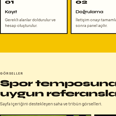
Kayıt
Doğrulama
Gerekli alanlar doldurulur ve
İletişim onayı tamaml
hesap oluşturulur.
sonra panel açılır.
GÖRSELLER
Spor temposun
uygun referansla
Sayfa içeriğini destekleyen saha ve tribün görselleri.