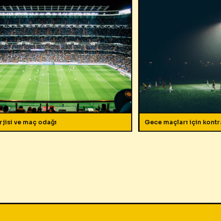
rjisi ve maç odağı
Gece maçları için kontr