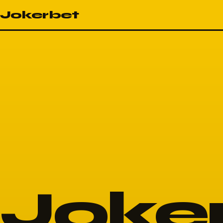
Jokerbet
Joke