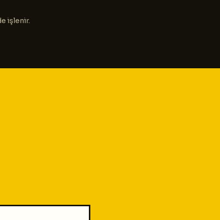
e işlenir.