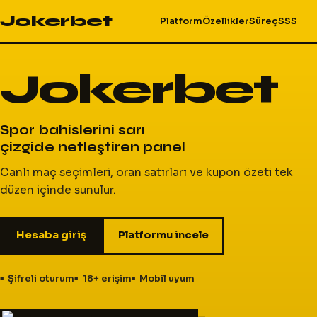
Jokerbet
Platform
Özellikler
Süreç
SSS
Jokerbet
Spor bahislerini sarı
çizgide netleştiren panel
Canlı maç seçimleri, oran satırları ve kupon özeti tek
düzen içinde sunulur.
Hesaba giriş
Platformu incele
Şifreli oturum
18+ erişim
Mobil uyum