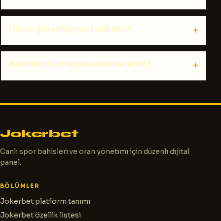
Hesap güvenliği nasıl sağlanır?
Sorumlu oyun seçenekleri nelerdir?
Jokerbet
Canlı spor bahisleri ve oran yönetimi için düzenli dijital
panel.
BÖLÜMLER
Jokerbet platform tanımı
Jokerbet özellik listesi