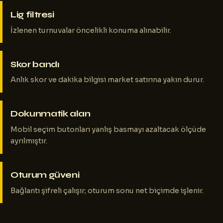
Lig filtresi
İzlenen turnuvalar öncelikli konuma alınabilir.
Skor bandı
Anlık skor ve dakika bilgisi market satırına yakın durur.
Dokunmatik alan
Mobil seçim butonları yanlış basmayı azaltacak ölçüde
ayrılmıştır.
Oturum güveni
Bağlantı şifreli çalışır; oturum sonu net biçimde işlenir.