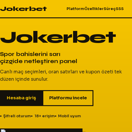
Jokerbet
Platform
Özellikler
Süreç
SSS
Jokerbet
Spor bahislerini sarı
çizgide netleştiren panel
Canlı maç seçimleri, oran satırları ve kupon özeti tek
düzen içinde sunulur.
Hesaba giriş
Platformu incele
Şifreli oturum
18+ erişim
Mobil uyum