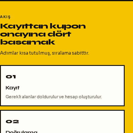
AKIŞ
Kayıttan kupon
onayına dört
basamak
Adımlar kısa tutulmuş, sıralama sabittir.
Kayıt
Gerekli alanlar doldurulur ve hesap oluşturulur.
Doğrulama