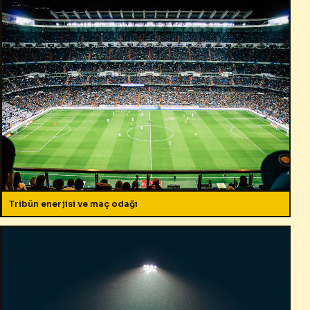
Tribün enerjisi ve maç odağı