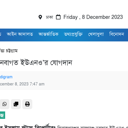
ঢাকা
Friday , 8 December 2023
ি
আইন আদালত
আন্তর্জাতিক
তথ্যপ্রযুক্তি
খেলাধুলা
বিনোদন
বত্য চট্টগ্রাম
ে নবাগত ইউএনও’র যোগদান
digram
cember 8, 2023 7:47 am