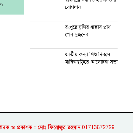
ি।
যোগদান
রংপুরে ট্রলির ধাক্কায় প্রাণ
গেল দুজনের
জাতীয় কন্যা শিশু দিবসে
মানিকছড়িতে আলোচনা সভা
পাদক ও প্রকাশক : মোঃ ফিরোজুর রহমান
01713672729