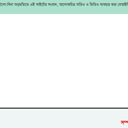
ইলো।বিনা অনুমতিতে এই সাইটের সংবাদ, আলোকচিত্র অডিও ও ভিডিও ব্যবহার করা বেআইন
সম্