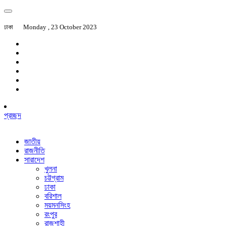
ঢাকা
Monday , 23 October 2023
প্রচ্ছদ
জাতীয়
রাজনীতি
সারাদেশ
খুলনা
চট্টগ্রাম
ঢাকা
বরিশাল
ময়মনসিংহ
রংপুর
রাজশাহী