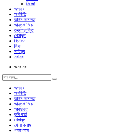
সিলেট
অপরাধ
অর্থনীতি
আইন আদালত
আন্তর্জাতিক
তথ্যপ্রযুক্তি
খেলাধুলা
বিনোদন
শিক্ষা
সাহিত্য
স্বাস্থ্য
অন্যান্য
অপরাধ
অর্থনীতি
আইন আদালত
আন্তর্জাতিক
আবহাওয়া
কৃষি বার্তা
খেলাধুলা
খোলা কলাম
গনমাধ্যাম