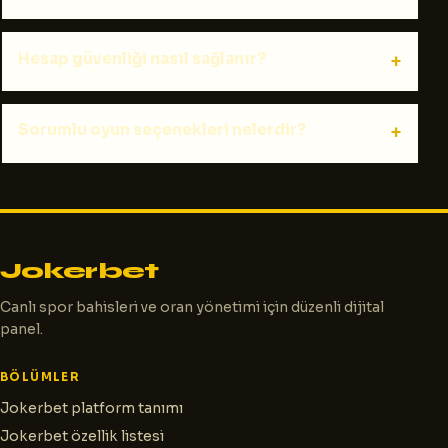
Hesap güvenliği nasıl sağlanır?
Sorumlu oyun seçenekleri nelerdir?
Jokerbet
Canlı spor bahisleri ve oran yönetimi için düzenli dijital
panel.
BÖLÜMLER
Jokerbet platform tanımı
Jokerbet özellik listesi