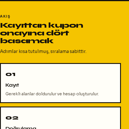
AKIŞ
Kayıttan kupon
onayına dört
basamak
Adımlar kısa tutulmuş, sıralama sabittir.
Kayıt
Gerekli alanlar doldurulur ve hesap oluşturulur.
Doğrulama