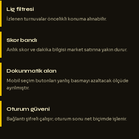
Lig filtresi
İzlenen turnuvalar öncelikli konuma alınabilir.
Skor bandı
Anlık skor ve dakika bilgisi market satırına yakın durur.
Dokunmatik alan
Mobil seçim butonları yanlış basmayı azaltacak ölçüde
ayrılmıştır.
Oturum güveni
Bağlantı şifreli çalışır; oturum sonu net biçimde işlenir.