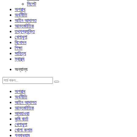
সিলেট
অপরাধ
অর্থনীতি
আইন আদালত
আন্তর্জাতিক
তথ্যপ্রযুক্তি
খেলাধুলা
বিনোদন
শিক্ষা
সাহিত্য
স্বাস্থ্য
অন্যান্য
অপরাধ
অর্থনীতি
আইন আদালত
আন্তর্জাতিক
আবহাওয়া
কৃষি বার্তা
খেলাধুলা
খোলা কলাম
গনমাধ্যাম