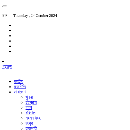
ঢাকা
Thursday , 24 October 2024
প্রচ্ছদ
জাতীয়
রাজনীতি
সারাদেশ
খুলনা
চট্টগ্রাম
ঢাকা
বরিশাল
ময়মনসিংহ
রংপুর
রাজশাহী