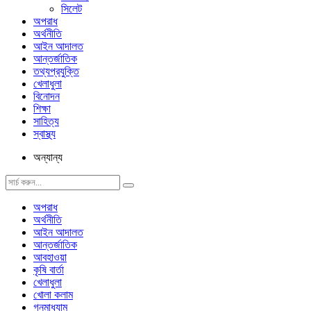
সিলেট
অপরাধ
অর্থনীতি
আইন আদালত
আন্তর্জাতিক
তথ্যপ্রযুক্তি
খেলাধুলা
বিনোদন
শিক্ষা
সাহিত্য
স্বাস্থ্য
অন্যান্য
অপরাধ
অর্থনীতি
আইন আদালত
আন্তর্জাতিক
আবহাওয়া
কৃষি বার্তা
খেলাধুলা
খোলা কলাম
গনমাধ্যাম