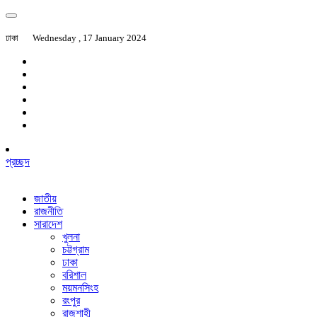
ঢাকা
Wednesday , 17 January 2024
প্রচ্ছদ
জাতীয়
রাজনীতি
সারাদেশ
খুলনা
চট্টগ্রাম
ঢাকা
বরিশাল
ময়মনসিংহ
রংপুর
রাজশাহী