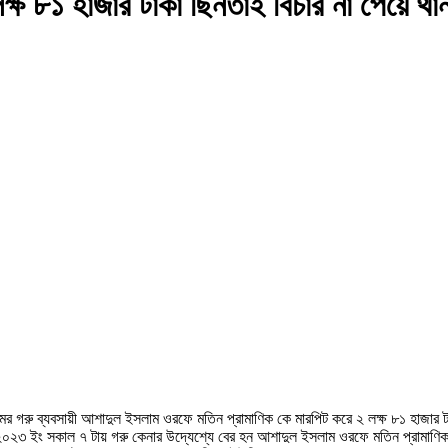
লক্ষ ৮১ হাজার টাকা ছিনতাই বিচার না পেয়ে থ
ামের গরু ব্যবসায়ী আশাদুল ইসলাম ওরফে মতিন প্রামাণিক কে মারপিট করে ২ লক্ষ ৮১ হাজ
র ২০২৩ ইং সকাল ৭ টায় গরু কেনার উদ্যেশ্যে বের হন আশাদুল ইসলাম ওরফে মতিন প্রামাণি