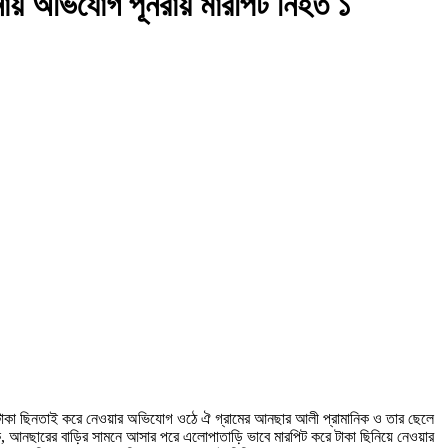
ানায় অভিযোগ পূনরায় মারপিট নিহত ১
ার টাকা ছিনতাই করে নেওয়ার অভিযোগ ওঠে ঐ গ্রামের আনছার আলী প্রামানিক ও তার ছেলে
ক, আনছারের বাড়ির সামনে আসার পরে এলোপাতাড়ি ভাবে মারপিট করে টাকা ছিনিয়ে নেওয়ার